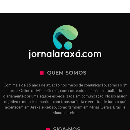
QUEM SOMOS
Com mais de 15 anos de atuação nos meios de comunicação, somos o 1º
Jornal Online de Minas Gerais, com conteúdo dinâmico e atualizado
diariamente por uma equipe especializada em comunicação. Nosso maior
objetivo e meta é comunicar com transparência e veracidade tudo o quê
acontecem em Araxá e Região, como também em Minas Gerais, Brasil e
Mundo inteiro.
SIGA-NOS