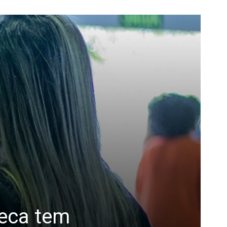
neca tem