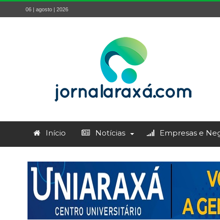
06 | agosto | 2026
Início
Notícias
Empresas e Neg