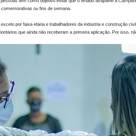
 pessoas tem como objetivo evitar que o feriado atrapalhe a Campan
s comemorativas ou fins de semana.
exceto por faixa etária e trabalhadores da indústria e construção ci
rioritários que ainda não receberam a primeira aplicação. Por isso,