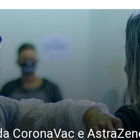
 da CoronaVac e AstraZe