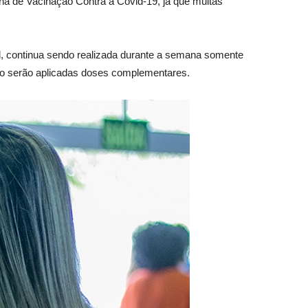
ha de Vacinação Contra a Covid-19, já que muitas
vil, continua sendo realizada durante a semana somente
 não serão aplicadas doses complementares.