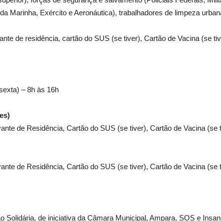
 Marinha, Exército e Aeronáutica), trabalhadores de limpeza urbana
e de residência, cartão do SUS (se tiver), Cartão de Vacina (se ti
(sexta) – 8h às 16h
es)
e de Residência, Cartão do SUS (se tiver), Cartão de Vacina (se ti
e de Residência, Cartão do SUS (se tiver), Cartão de Vacina (se tiv
o Solidária, de iniciativa da Câmara Municipal, Ampara, SOS e Insa