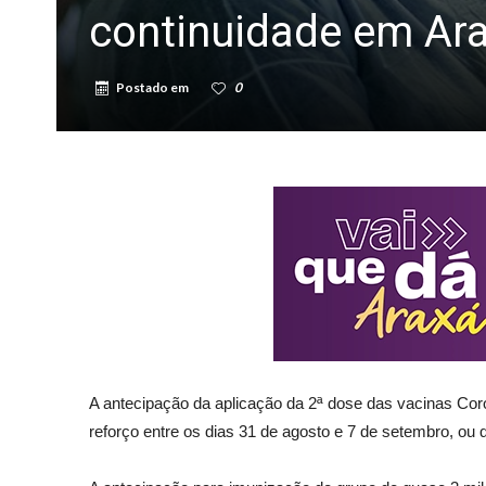
continuidade em Ar
Postado em
0
A antecipação da aplicação da 2ª dose das vacinas Cor
reforço entre os dias 31 de agosto e 7 de setembro, o