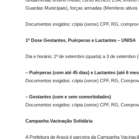
Guardas Municipais), forças armadas (Membros ativos da
Documentos exigidos: cópia (xerox) CPF, RG, comprovant
1ª Dose Gestantes, Puérperas e Lactantes – UNISA
Dia e horário: 1º de setembro (quarta) a 3 de setembro 
– Puérperas (com até 45 dias) e Lactantes (até 6 mes
Documentos exigidos: cópia (xerox) CPF, RG, Comprovant
– Gestantes (com e sem comorbidades)
Documentos exigidos: cópia (xerox) CPF, RG, Comprovant
Campanha Vacinação Solidária
A Prefeitura de Araxá é parceira da Campanha Vacinaçã