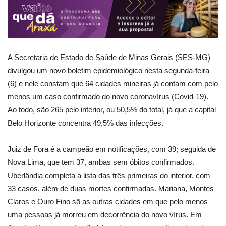
A Secretaria de Estado de Saúde de Minas Gerais (SES-MG)
divulgou um novo boletim epidemiológico nesta segunda-feira
(6) e nele constam que 64 cidades mineiras já contam com pelo
menos um caso confirmado do novo coronavírus (Covid-19).
Ao todo, são 265 pelo interior, ou 50,5% do total, já que a capital
Belo Horizonte concentra 49,5% das infecções.
Juiz de Fora é a campeão em notificações, com 39; seguida de
Nova Lima, que tem 37, ambas sem óbitos confirmados.
Uberlândia completa a lista das três primeiras do interior, com
33 casos, além de duas mortes confirmadas. Mariana, Montes
Claros e Ouro Fino sõ as outras cidades em que pelo menos
uma pessoas já morreu em decorrência do novo vírus. Em