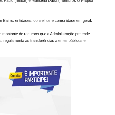
 Paulo (relator) e Maristela Dutra (membro). O Projeto
e Bairro, entidades, conselhos e comunidade em geral.
a o montante de recursos que a Administração pretende
 regulamenta as transferências a entes públicos e