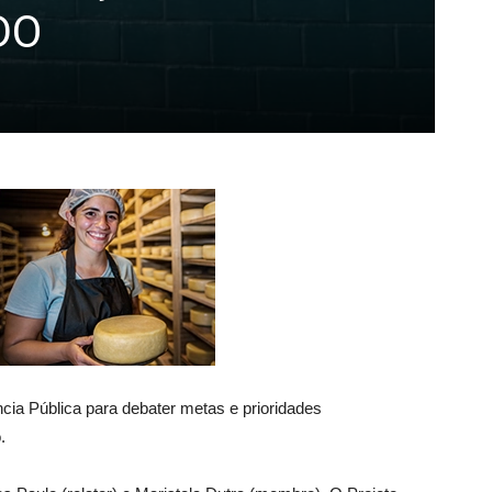
DO
cia Pública para debater metas e prioridades
.