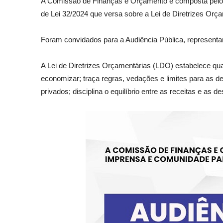
A Comissão de Finanças e Orçamento é composta pelos v
de Lei 32/2024 que versa sobre a Lei de Diretrizes Orça
Foram convidados para a Audiência Pública, representan
A Lei de Diretrizes Orçamentárias (LDO) estabelece qua
economizar; traça regras, vedações e limites para as 
privados; disciplina o equilíbrio entre as receitas e as d