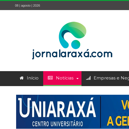
08 | agosto | 2026
Início
Notícias
Empresas e Neg