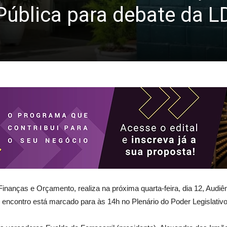
Pública para debate da L
anças e Orçamento, realiza na próxima quarta-feira, dia 12, Audiên
 encontro está marcado para às 14h no Plenário do Poder Legislativo