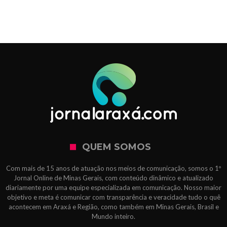
QUEM SOMOS
Com mais de 15 anos de atuação nos meios de comunicação, somos o 1º
Jornal Online de Minas Gerais, com conteúdo dinâmico e atualizado
diariamente por uma equipe especializada em comunicação. Nosso maior
objetivo e meta é comunicar com transparência e veracidade tudo o quê
acontecem em Araxá e Região, como também em Minas Gerais, Brasil e
Mundo inteiro.