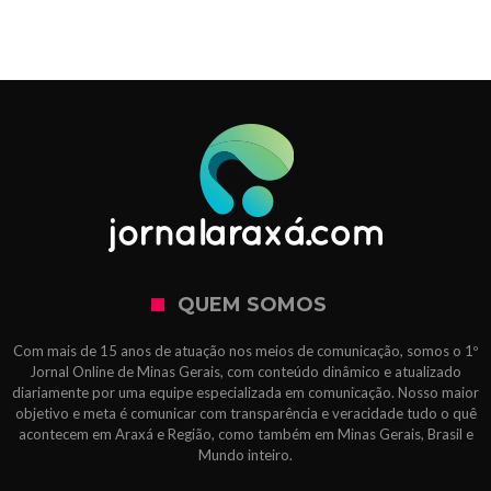
QUEM SOMOS
Com mais de 15 anos de atuação nos meios de comunicação, somos o 1º
Jornal Online de Minas Gerais, com conteúdo dinâmico e atualizado
diariamente por uma equipe especializada em comunicação. Nosso maior
objetivo e meta é comunicar com transparência e veracidade tudo o quê
acontecem em Araxá e Região, como também em Minas Gerais, Brasil e
Mundo inteiro.