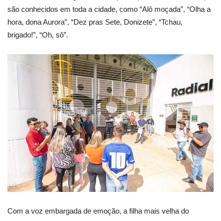
são conhecidos em toda a cidade, como “Alô moçada”, “Olha a
hora, dona Aurora”, “Dez pras Sete, Donizete”, “Tchau,
brigado!”, “Oh, sô”.
Com a voz embargada de emoção, a filha mais velha do