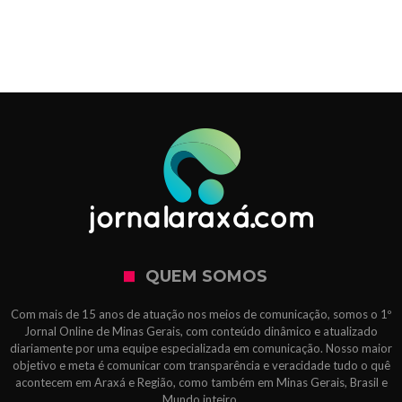
QUEM SOMOS
Com mais de 15 anos de atuação nos meios de comunicação, somos o 1º
Jornal Online de Minas Gerais, com conteúdo dinâmico e atualizado
diariamente por uma equipe especializada em comunicação. Nosso maior
objetivo e meta é comunicar com transparência e veracidade tudo o quê
acontecem em Araxá e Região, como também em Minas Gerais, Brasil e
Mundo inteiro.