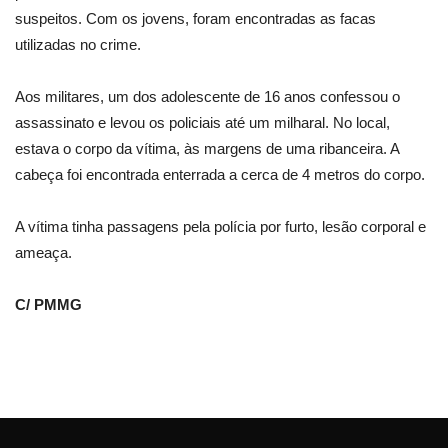
suspeitos. Com os jovens, foram encontradas as facas
utilizadas no crime.
Aos militares, um dos adolescente de 16 anos confessou o
assassinato e levou os policiais até um milharal. No local,
estava o corpo da vítima, às margens de uma ribanceira. A
cabeça foi encontrada enterrada a cerca de 4 metros do corpo.
A vítima tinha passagens pela polícia por furto, lesão corporal e
ameaça.
C/ PMMG