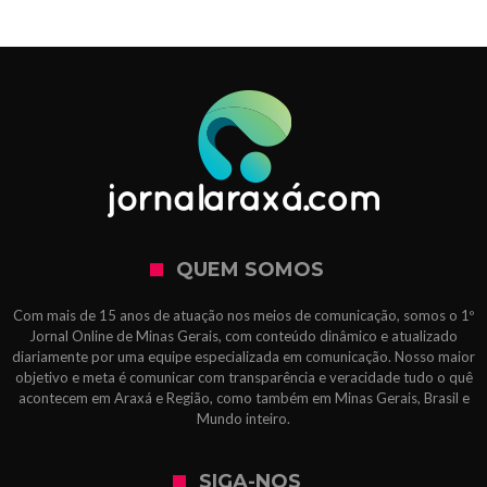
QUEM SOMOS
Com mais de 15 anos de atuação nos meios de comunicação, somos o 1º
Jornal Online de Minas Gerais, com conteúdo dinâmico e atualizado
diariamente por uma equipe especializada em comunicação. Nosso maior
objetivo e meta é comunicar com transparência e veracidade tudo o quê
acontecem em Araxá e Região, como também em Minas Gerais, Brasil e
Mundo inteiro.
SIGA-NOS