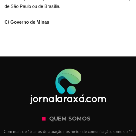
de São Paulo ou de Brasília.
C/ Governo de Minas
QUEM SOMOS
Com mais de 15 anos de atuação nos meios de comunicação, somos o 1º