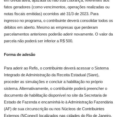
em dívida ativa, ajuizada ou não sua cobrança, referentes aos
fatos geradores (como vencimentos, operações realizadas ou
notas fiscais emitidas) ocorridos até 31/3 de 2023. Para
ingresso no programa, o contribuinte deverá consolidar todos os
débitos em aberto. Mesmo as empresas que perderam
parcelamentos anteriores poderão aderir novamente. O valor da
parcela não poderá ser inferior a R$ 500.
Forma de adesão
Para aderir ao Refis, o contribuinte deverá acessar o Sistema
Integrado de Administração da Receita Estadual (Siare),
proceder as simulações e concluir a habilitação no próprio
sistema. Alternativamente, o contribuinte poderá preencher o
documento de habilitação disponível no site da Secretaria de
Estado de Fazenda e encaminhá-lo à Administração Fazendária
(AF) de sua circunscrição ou nos Núcleos de Contribuintes
Externos (NConext) localizados nas cidades do Rio de Janeiro,