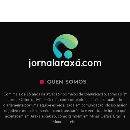
QUEM SOMOS
Com mais de 15 anos de atuação nos meios de comunicação, somos o 1º
Jornal Online de Minas Gerais, com conteúdo dinâmico e atualizado
diariamente por uma equipe especializada em comunicação. Nosso maior
objetivo e meta é comunicar com transparência e veracidade tudo o quê
acontecem em Araxá e Região, como também em Minas Gerais, Brasil e
Mundo inteiro.