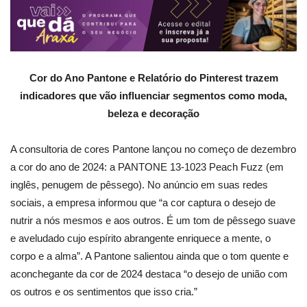
Cor do Ano Pantone e Relatório do Pinterest trazem
indicadores que vão influenciar segmentos como moda,
beleza e decoração
A consultoria de cores Pantone lançou no começo de dezembro
a cor do ano de 2024: a PANTONE 13-1023 Peach Fuzz (em
inglês, penugem de pêssego). No anúncio em suas redes
sociais, a empresa informou que “a cor captura o desejo de
nutrir a nós mesmos e aos outros. É um tom de pêssego suave
e aveludado cujo espírito abrangente enriquece a mente, o
corpo e a alma”. A Pantone salientou ainda que o tom quente e
aconchegante da cor de 2024 destaca “o desejo de união com
os outros e os sentimentos que isso cria.”