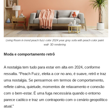
Living Room in trend peach fuzz color 2024 year.grey sofa with peach color paint
wall- 3D rendering
Moda e comportamento retrô
A nostalgia tem tudo para estar em alta em 2024, conforme
ressalta. “Peach Fuzz, eleita a cor no ano, é suave, retrô e traz
uma nostalgia. Se pensarmos em termos de comportamento,
reflete calma, quietude, momentos de relaxamento e conexão
com o bem-estar. É uma fuga necessária quando o entorno
parece caótico e traz um contraponto com o cenário geopolítico
atual.”