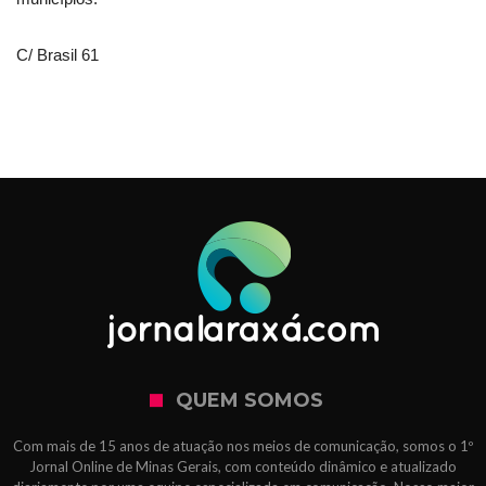
C/ Brasil 61
QUEM SOMOS
Com mais de 15 anos de atuação nos meios de comunicação, somos o 1º
Jornal Online de Minas Gerais, com conteúdo dinâmico e atualizado