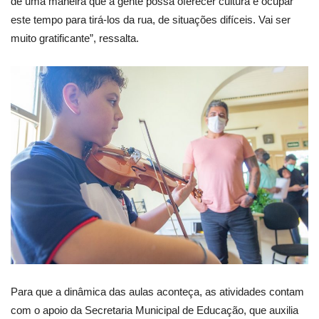
de uma maneira que a gente possa oferecer cultura e ocupar
este tempo para tirá-los da rua, de situações difíceis. Vai ser
muito gratificante”, ressalta.
Para que a dinâmica das aulas aconteça, as atividades contam
com o apoio da Secretaria Municipal de Educação, que auxilia