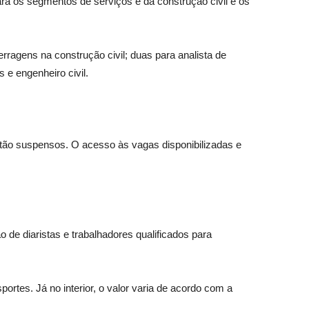
a os segmentos de serviços e da construção civil e os
rragens na construção civil; duas para analista de
 e engenheiro civil.
tão suspensos. O acesso às vagas disponibilizadas e
de diaristas e trabalhadores qualificados para
ortes. Já no interior, o valor varia de acordo com a