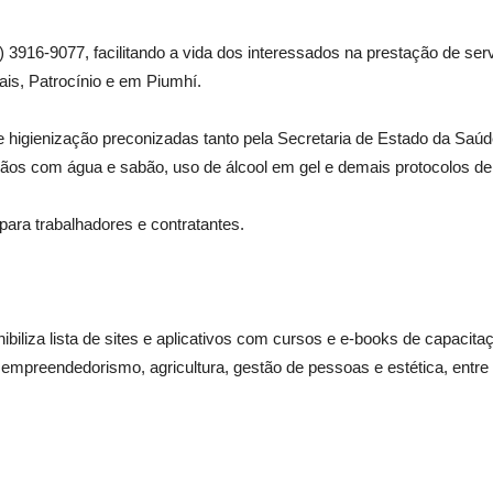
31) 3916-9077, facilitando a vida dos interessados na prestação de se
is, Patrocínio e em Piumhí.
e higienização preconizadas tanto pela Secretaria de Estado da Sa
ãos com água e sabão, uso de álcool em gel e demais protocolos de
 para trabalhadores e contratantes.
nibiliza lista de sites e aplicativos com cursos e e-books de capaci
 empreendedorismo, agricultura, gestão de pessoas e estética, entre