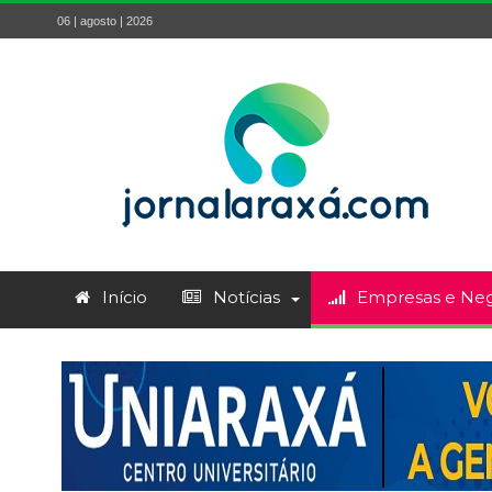
06 | agosto | 2026
Início
Notícias
Empresas e Neg