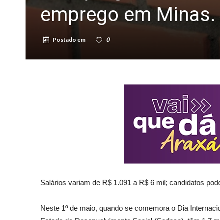
emprego em Minas. 
Postado em
0
Salários variam de R$ 1.091 a R$ 6 mil; candidatos pod
Neste 1º de maio, quando se comemora o Dia Internacio