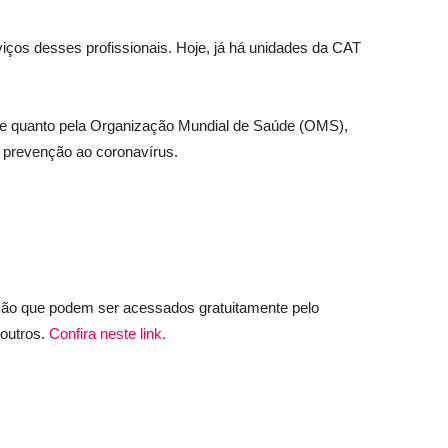
rviços desses profissionais. Hoje, já há unidades da CAT
úde quanto pela Organização Mundial de Saúde (OMS),
 prevenção ao coronavírus.
tação que podem ser acessados gratuitamente pelo
 outros.
Confira neste link.