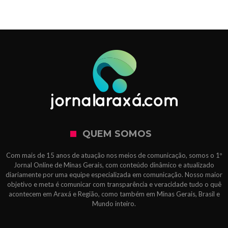
QUEM SOMOS
Com mais de 15 anos de atuação nos meios de comunicação, somos o 1º
Jornal Online de Minas Gerais, com conteúdo dinâmico e atualizado
diariamente por uma equipe especializada em comunicação. Nosso maior
objetivo e meta é comunicar com transparência e veracidade tudo o quê
acontecem em Araxá e Região, como também em Minas Gerais, Brasil e
Mundo inteiro.