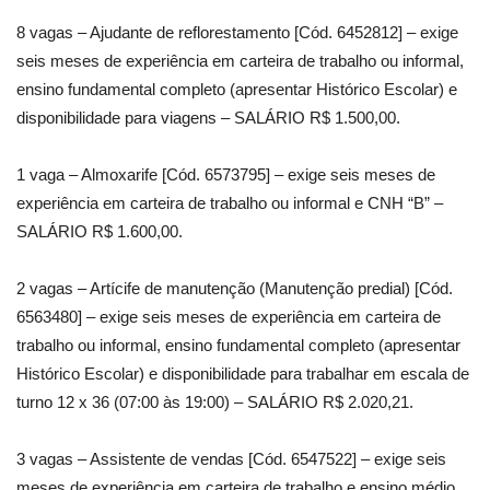
8 vagas – Ajudante de reflorestamento [Cód. 6452812] – exige
seis meses de experiência em carteira de trabalho ou informal,
ensino fundamental completo (apresentar Histórico Escolar) e
disponibilidade para viagens – SALÁRIO R$ 1.500,00.
1 vaga – Almoxarife [Cód. 6573795] – exige seis meses de
experiência em carteira de trabalho ou informal e CNH “B” –
SALÁRIO R$ 1.600,00.
2 vagas – Artícife de manutenção (Manutenção predial) [Cód.
6563480] – exige seis meses de experiência em carteira de
trabalho ou informal, ensino fundamental completo (apresentar
Histórico Escolar) e disponibilidade para trabalhar em escala de
turno 12 x 36 (07:00 às 19:00) – SALÁRIO R$ 2.020,21.
3 vagas – Assistente de vendas [Cód. 6547522] – exige seis
meses de experiência em carteira de trabalho e ensino médio