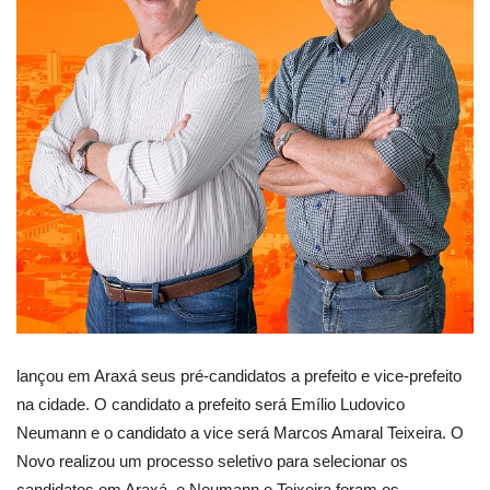
lançou em Araxá seus pré-candidatos a prefeito e vice-prefeito
na cidade. O candidato a prefeito será Emílio Ludovico
Neumann e o candidato a vice será Marcos Amaral Teixeira. O
Novo realizou um processo seletivo para selecionar os
candidatos em Araxá, e Neumann e Teixeira foram os