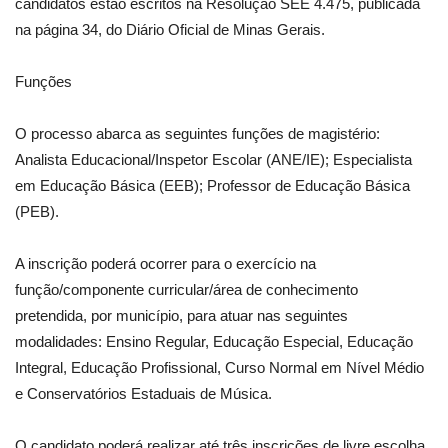
candidatos estão escritos na Resolução SEE 4.475, publicada
na página 34, do Diário Oficial de Minas Gerais.
Funções
O processo abarca as seguintes funções de magistério:
Analista Educacional/Inspetor Escolar (ANE/IE); Especialista
em Educação Básica (EEB); Professor de Educação Básica
(PEB).
A inscrição poderá ocorrer para o exercício na
função/componente curricular/área de conhecimento
pretendida, por município, para atuar nas seguintes
modalidades: Ensino Regular, Educação Especial, Educação
Integral, Educação Profissional, Curso Normal em Nível Médio
e Conservatórios Estaduais de Música.
O candidato poderá realizar até três inscrições de livre escolha,