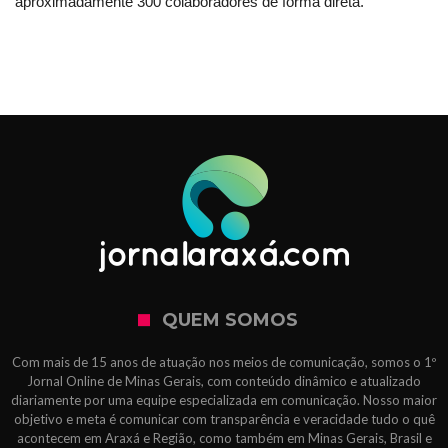
aproximadamente 300 colaboradores de forma direta.
QUEM SOMOS
Com mais de 15 anos de atuação nos meios de comunicação, somos o 1º
Jornal Online de Minas Gerais, com conteúdo dinâmico e atualizado
diariamente por uma equipe especializada em comunicação. Nosso maior
objetivo e meta é comunicar com transparência e veracidade tudo o quê
acontecem em Araxá e Região, como também em Minas Gerais, Brasil e