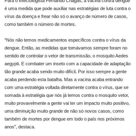
Para o infectologista Fernando Chagas, a vacina contra dengue
é uma medida que pode auxiliar nas estratégias de luta contra o
vírus da doença e frear não só o avanço de número de casos,
como também o número de mortes.
“Nós não temos medicamentos específicos contra o vírus da
dengue. Então, as medidas que tomávamos sempre foram no
sentido de controlar o vetor de transmissão, o mosquito Aedes
aegypti. E combater um inseto com a capacidade de adaptação
tão grande acaba sendo muito difícil. Por isso sempre a gente
acaba perdendo esta batalha. Mas a vacina acaba entrando
com uma estratégia voltada diretamente contra o vírus, que se
somada à estratégia que nós já temos contra o mosquito vetor,
muito provavelmente a gente vai ter um impacto muito positivo,
uma diminuição muito grande de não só novos casos, como
também de mortes por dengue em todo o país nos próximos
anos”, destaca.