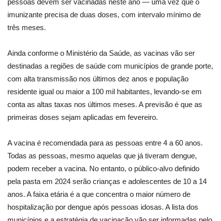
pessoas devem ser vacinadas neste ano — uma vez que o
imunizante precisa de duas doses, com intervalo mínimo de
três meses.
Ainda conforme o Ministério da Saúde, as vacinas vão ser
destinadas a regiões de saúde com municípios de grande porte,
com alta transmissão nos últimos dez anos e população
residente igual ou maior a 100 mil habitantes, levando-se em
conta as altas taxas nos últimos meses. A previsão é que as
primeiras doses sejam aplicadas em fevereiro.
A vacina é recomendada para as pessoas entre 4 a 60 anos.
Todas as pessoas, mesmo aquelas que já tiveram dengue,
podem receber a vacina. No entanto, o público-alvo definido
pela pasta em 2024 serão crianças e adolescentes de 10 a 14
anos. A faixa etária é a que concentra o maior número de
hospitalização por dengue após pessoas idosas. A lista dos
municípios e a estratégia de vacinação vão ser informadas pelo