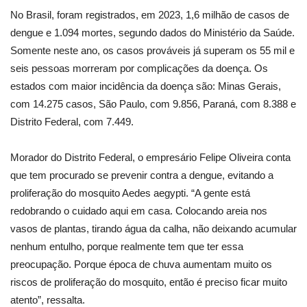
No Brasil, foram registrados, em 2023, 1,6 milhão de casos de
dengue e 1.094 mortes, segundo dados do Ministério da Saúde.
Somente neste ano, os casos prováveis já superam os 55 mil e
seis pessoas morreram por complicações da doença. Os
estados com maior incidência da doença são: Minas Gerais,
com 14.275 casos, São Paulo, com 9.856, Paraná, com 8.388 e
Distrito Federal, com 7.449.
Morador do Distrito Federal, o empresário Felipe Oliveira conta
que tem procurado se prevenir contra a dengue, evitando a
proliferação do mosquito Aedes aegypti. “A gente está
redobrando o cuidado aqui em casa. Colocando areia nos
vasos de plantas, tirando água da calha, não deixando acumular
nenhum entulho, porque realmente tem que ter essa
preocupação. Porque época de chuva aumentam muito os
riscos de proliferação do mosquito, então é preciso ficar muito
atento”, ressalta.