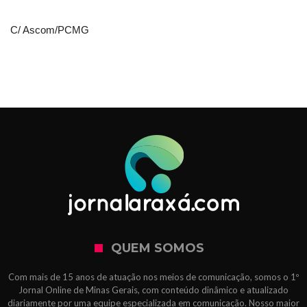
C/ Ascom/PCMG
QUEM SOMOS
Com mais de 15 anos de atuação nos meios de comunicação, somos o 1º
Jornal Online de Minas Gerais, com conteúdo dinâmico e atualizado
diariamente por uma equipe especializada em comunicação. Nosso maior