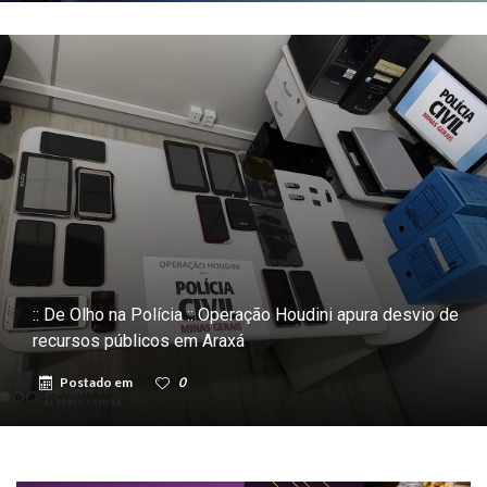
:: De Olho na Polícia :: Operação Houdini apura desvio de
recursos públicos em Araxá
Postado em
0