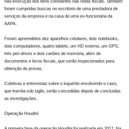
não-execução dos itens constantes nas notas fiscais. Também
foram cumpridas buscas no escritório de uma prestadora de
serviços da empresa e na casa de uma ex-funcionária da
AAPA.
Foram apreendidos dez aparelhos celulares, dois notebooks,
dois computadores, quatro tablets, um HD externo, um GPS,
três pen drives e dois cartões de memória, além de
documentos e livros fiscais, que serão inspecionados para
obtenção de provas.
Coletivas e entrevistas sobre o inquérito envolvendo o caso,
que tramita sob sigilo, serão concedidas depois de concluídas
as investigações.
Operação Houdini
A primeira fase da operação Houdini foi realizada em 2017. Na