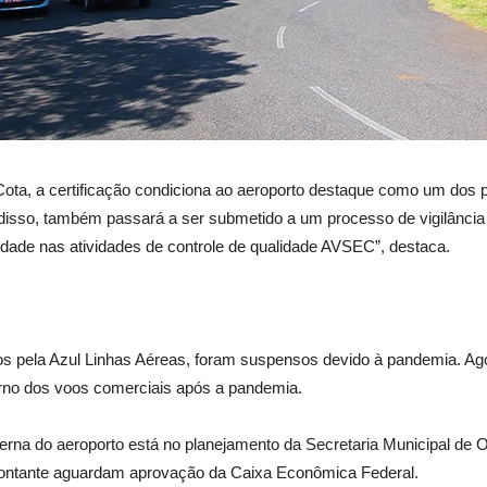
a, a certificação condiciona ao aeroporto destaque como um dos pr
 disso, também passará a ser submetido a um processo de vigilância
idade nas atividades de controle de qualidade AVSEC”, destaca.
 pela Azul Linhas Aéreas, foram suspensos devido à pandemia. Agora
torno dos voos comerciais após a pandemia.
erna do aeroporto está no planejamento da Secretaria Municipal de 
montante aguardam aprovação da Caixa Econômica Federal.