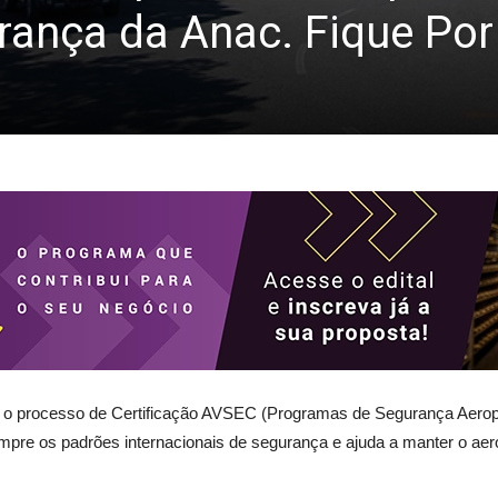
urança da Anac. Fique Po
o processo de Certificação AVSEC (Programas de Segurança Aeropor
 cumpre os padrões internacionais de segurança e ajuda a manter o 