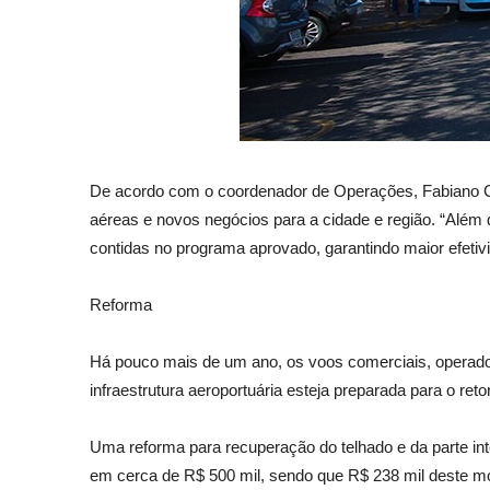
De acordo com o coordenador de Operações, Fabiano Cot
aéreas e novos negócios para a cidade e região. “Além
contidas no programa aprovado, garantindo maior efetiv
Reforma
Há pouco mais de um ano, os voos comerciais, operados
infraestrutura aeroportuária esteja preparada para o re
Uma reforma para recuperação do telhado e da parte int
em cerca de R$ 500 mil, sendo que R$ 238 mil deste 