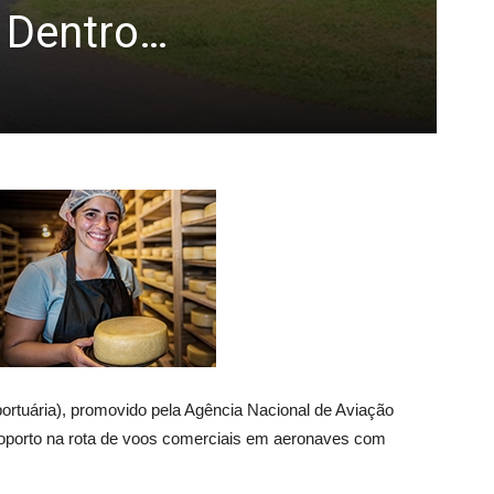
r Dentro…
tuária), promovido pela Agência Nacional de Aviação
aeroporto na rota de voos comerciais em aeronaves com