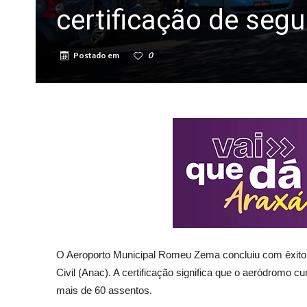
certificação de seg
Postado em
0
O Aeroporto Municipal Romeu Zema concluiu com êxito 
Civil (Anac). A certificação significa que o aeródromo
mais de 60 assentos.