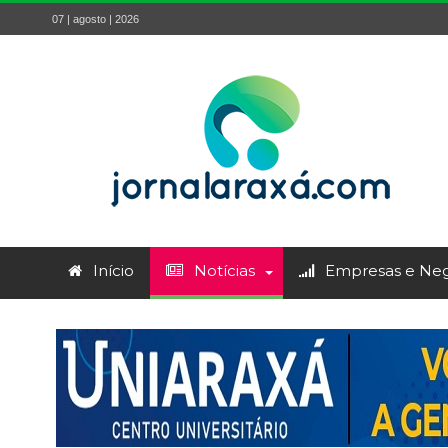
07 | agosto | 2026
Início
Notícias
Empresas e Neg