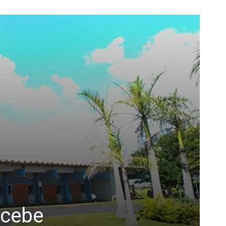
ecebe