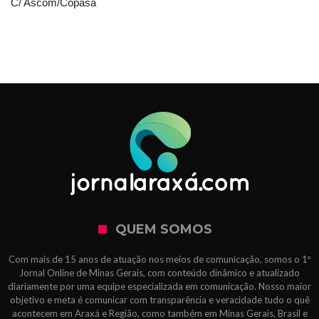
C/ Ascom/Copasa
QUEM SOMOS
Com mais de 15 anos de atuação nos meios de comunicação, somos o 1º
Jornal Online de Minas Gerais, com conteúdo dinâmico e atualizado
diariamente por uma equipe especializada em comunicação. Nosso maior
objetivo e meta é comunicar com transparência e veracidade tudo o quê
acontecem em Araxá e Região, como também em Minas Gerais, Brasil e