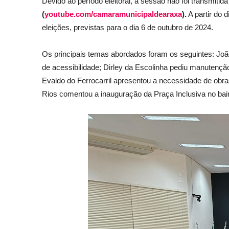
Devido ao período eleitoral, a sessão não foi transmitid
(
youtube.com/camaramunicipaldearaxa
).
A partir do 
eleições, previstas para o dia 6 de outubro de 2024.
Os principais temas abordados foram os seguintes: João
de acessibilidade; Dirley da Escolinha pediu manutençã
Evaldo do Ferrocarril apresentou a necessidade de obr
Rios comentou a inauguração da Praça Inclusiva no bair