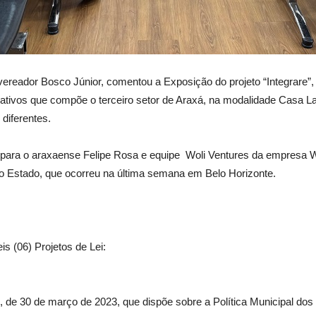
vereador Bosco Júnior, comentou a Exposição do projeto “Integrare”,
crativos que compõe o terceiro setor de Araxá, na modalidade Casa L
diferentes.
ara o araxaense Felipe Rosa e equipe Woli Ventures da empresa Wo
o Estado, que ocorreu na última semana em Belo Horizonte.
s (06) Projetos de Lei:
06, de 30 de março de 2023, que dispõe sobre a Política Municipal dos