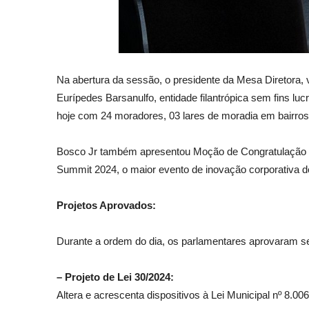
Na abertura da sessão, o presidente da Mesa Diretora, 
Eurípedes Barsanulfo, entidade filantrópica sem fins lu
hoje com 24 moradores, 03 lares de moradia em bairros 
Bosco Jr também apresentou Moção de Congratulação p
Summit 2024, o maior evento de inovação corporativa d
Projetos Aprovados:
Durante a ordem do dia, os parlamentares aprovaram sei
– Projeto de Lei 30/2024:
Altera e acrescenta dispositivos à Lei Municipal nº 8.0