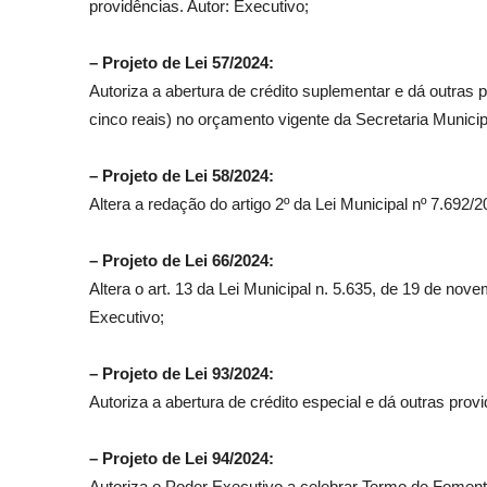
providências. Autor: Executivo;
– Projeto de Lei 57/2024:
Autoriza a abertura de crédito suplementar e dá outras p
cinco reais) no orçamento vigente da Secretaria Munici
– Projeto de Lei 58/2024:
Altera a redação do artigo 2º da Lei Municipal nº 7.692/
– Projeto de Lei 66/2024:
Altera o art. 13 da Lei Municipal n. 5.635, de 19 de n
Executivo;
– Projeto de Lei 93/2024:
Autoriza a abertura de crédito especial e dá outras prov
– Projeto de Lei 94/2024:
Autoriza o Poder Executivo a celebrar Termo de Foment