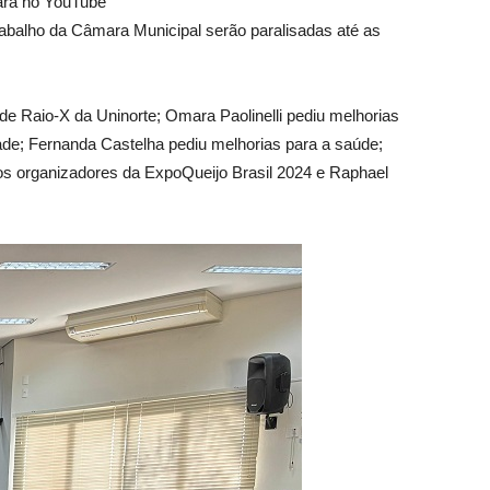
mara no YouTube
trabalho da Câmara Municipal serão paralisadas até as
de Raio-X da Uninorte; Omara Paolinelli pediu melhorias
dade; Fernanda Castelha pediu melhorias para a saúde;
os organizadores da ExpoQueijo Brasil 2024 e Raphael