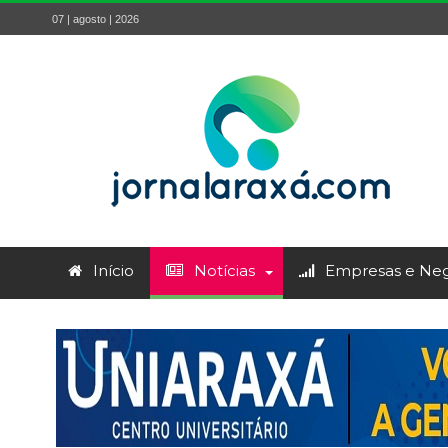
07 | agosto | 2026
Início
Notícias
Empresas e Neg