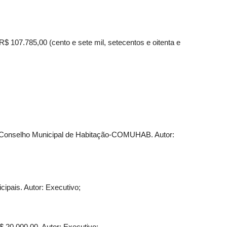
R$ 107.785,00 (cento e sete mil, setecentos e oitenta e
ia o Conselho Municipal de Habitação-COMUHAB. Autor:
cipais. Autor: Executivo;
 20.000,00. Autor: Executivo;