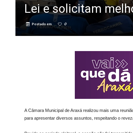
Lei e solicitam melh
Postado em
0
A Câmara Municipal de Araxá realizou mais uma reunião o
para apresentar diversos assuntos, respeitando o rev