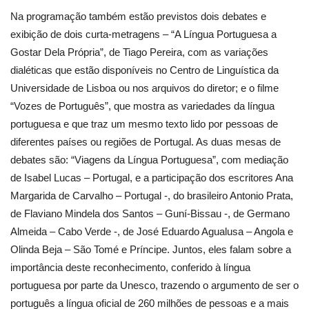
Na programação também estão previstos dois debates e
exibição de dois curta-metragens – “A Língua Portuguesa a
Gostar Dela Própria”, de Tiago Pereira, com as variações
dialéticas que estão disponíveis no Centro de Linguística da
Universidade de Lisboa ou nos arquivos do diretor; e o filme
“Vozes de Português”, que mostra as variedades da língua
portuguesa e que traz um mesmo texto lido por pessoas de
diferentes países ou regiões de Portugal. As duas mesas de
debates são: “Viagens da Língua Portuguesa”, com mediação
de Isabel Lucas – Portugal, e a participação dos escritores Ana
Margarida de Carvalho – Portugal -, do brasileiro Antonio Prata,
de Flaviano Mindela dos Santos – Guní-Bissau -, de Germano
Almeida – Cabo Verde -, de José Eduardo Agualusa – Angola e
Olinda Beja – São Tomé e Príncipe. Juntos, eles falam sobre a
importância deste reconhecimento, conferido à língua
portuguesa por parte da Unesco, trazendo o argumento de ser o
português a língua oficial de 260 milhões de pessoas e a mais