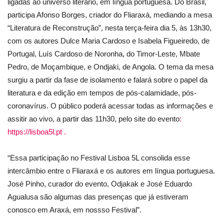
ligadas ao universo literário, em língua portuguesa. Do Brasil,
participa Afonso Borges, criador do Fliaraxá, mediando a mesa
“Literatura de Reconstrução”, nesta terça-feira dia 5, às 13h30,
com os autores Dulce Maria Cardoso e Isabela Figueiredo, de
Portugal, Luís Cardoso de Noronha, do Timor-Leste, Mbate
Pedro, de Moçambique, e Ondjaki, de Angola. O tema da mesa
surgiu a partir da fase de isolamento e falará sobre o papel da
literatura e da edição em tempos de pós-calamidade, pós-
coronavírus. O público poderá acessar todas as informações e
assitir ao vivo, a partir das 11h30, pelo site do evento
:
https://lisboa5l.pt .
“Essa participação no Festival Lisboa 5L consolida esse
intercâmbio entre o Fliaraxá e os autores em língua portuguesa.
José Pinho, curador do evento, Odjakak e José Eduardo
Agualusa são algumas das presenças que já estiveram
conosco em Araxá, em nossso Festival”.