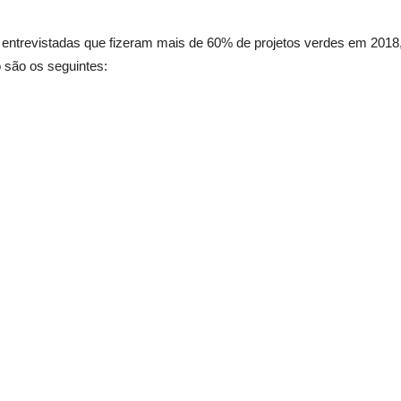
ntrevistadas que fizeram mais de 60% de projetos verdes em 2018
 são os seguintes: