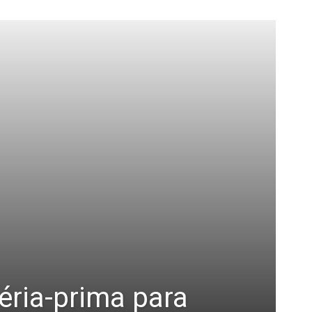
éria-prima para