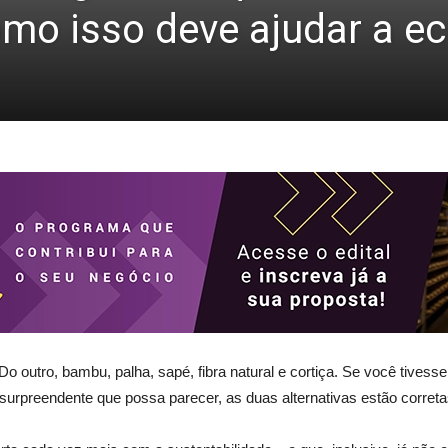
como isso deve ajudar a e
Do outro, bambu, palha, sapé, fibra natural e cortiça. Se você tivesse
 surpreendente que possa parecer, as duas alternativas estão correta