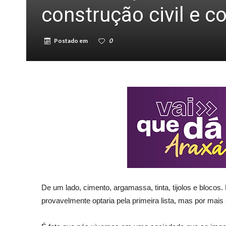
construção civil e 
Postado em
0
De um lado, cimento, argamassa, tinta, tijolos e blocos. 
provavelmente optaria pela primeira lista, mas por mais