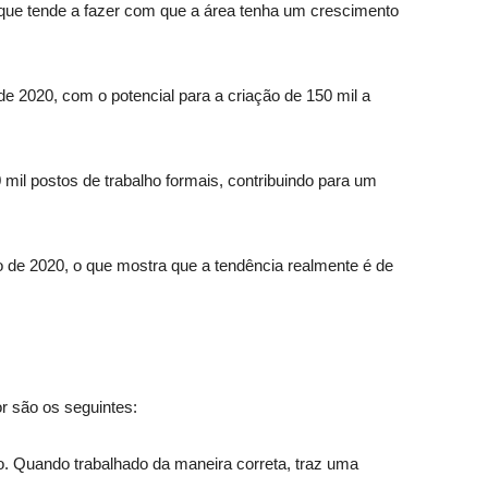
 que tende a fazer com que a área tenha um crescimento
e 2020, com o potencial para a criação de 150 mil a
l postos de trabalho formais, contribuindo para um
 de 2020, o que mostra que a tendência realmente é de
r são os seguintes:
plo. Quando trabalhado da maneira correta, traz uma