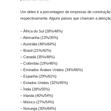
Um deles é a porcentagem de empresas de construção e
respectivamente. Alguns países que chamam a atenção
– África do Sul (28%/48%)
– Alemanha (13%/35%)
– Austrália (46%/64%)
– Brasil (21%/42%)
– Canadá (35%/48%)
– Colômbia (19%/46%)
– Emirados Árabes Unidos (34%/66%)
– Espanha (29%/61%)
– Estados Unidos (32%/45%)
– Índia (28%/55%)
– Irlanda (40%/54%)
– México (27%/54%)
– Noruega (30%/64%)