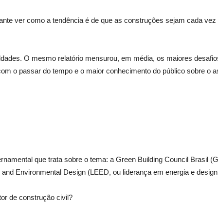
ante ver como a tendência é de que as construções sejam cada vez m
uldades. O mesmo relatório mensurou, em média, os maiores desafios
com o passar do tempo e o maior conhecimento do público sobre o a
ernamental que trata sobre o tema: a Green Building Council Brasil (G
 and Environmental Design (LEED, ou liderança em energia e design 
r de construção civil?