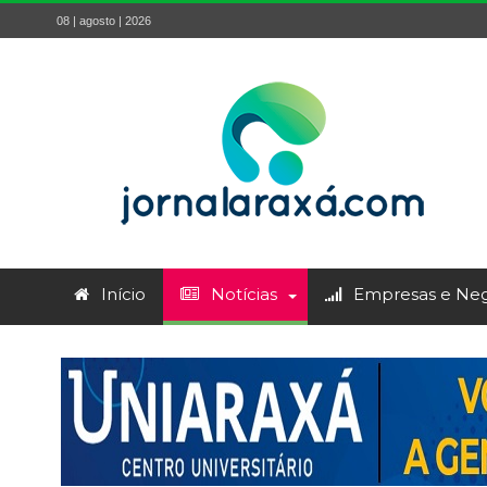
08 | agosto | 2026
Início
Notícias
Empresas e Neg