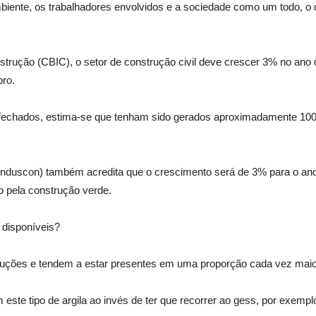
iente, os trabalhadores envolvidos e a sociedade como um todo, o
trução (CBIC), o setor de construção civil deve crescer 3% no ano d
bro.
chados, estima-se que tenham sido gerados aproximadamente 100 mi
Sinduscon) também acredita que o crescimento será de 3% para o ano
 pela construção verde.
 disponíveis?
ruções e tendem a estar presentes em uma proporção cada vez maio
m este tipo de argila ao invés de ter que recorrer ao gess, por exem