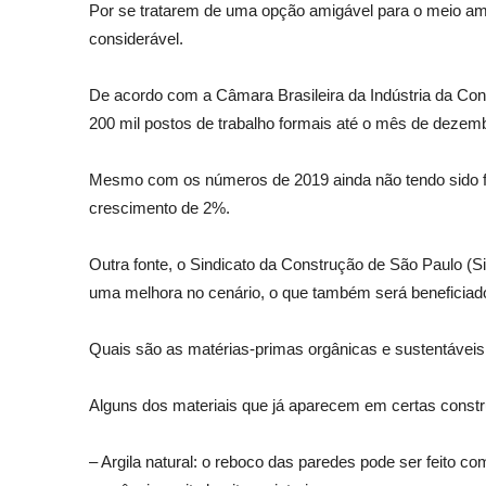
Por se tratarem de uma opção amigável para o meio amb
considerável.
De acordo com a Câmara Brasileira da Indústria da Cons
200 mil postos de trabalho formais até o mês de dezem
Mesmo com os números de 2019 ainda não tendo sido fe
crescimento de 2%.
Outra fonte, o Sindicato da Construção de São Paulo (
uma melhora no cenário, o que também será beneficiado
Quais são as matérias-primas orgânicas e sustentáveis
Alguns dos materiais que já aparecem em certas const
– Argila natural: o reboco das paredes pode ser feito co