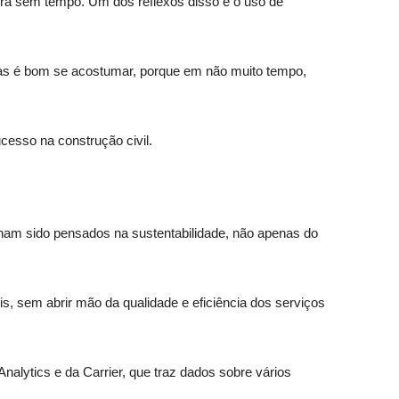
era sem tempo. Um dos reflexos disso é o uso de
mas é bom se acostumar, porque em não muito tempo,
cesso na construção civil.
enham sido pensados na sustentabilidade, não apenas do
, sem abrir mão da qualidade e eficiência dos serviços
nalytics e da Carrier, que traz dados sobre vários