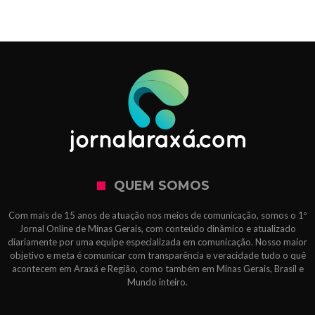
QUEM SOMOS
Com mais de 15 anos de atuação nos meios de comunicação, somos o 1º
Jornal Online de Minas Gerais, com conteúdo dinâmico e atualizado
diariamente por uma equipe especializada em comunicação. Nosso maior
objetivo e meta é comunicar com transparência e veracidade tudo o quê
acontecem em Araxá e Região, como também em Minas Gerais, Brasil e
Mundo inteiro.