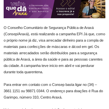
O Conselho Comunitário de Segurança Pública de Araxá
(Consep/Araxá), está realizando a campanha EPI Já que, como
o próprio nome já diz, visa arrecadar dinheiro para a compla de
materiais para confecções de máscaras e álcool em gel. Os
materiais arrecadados serão distribuídos para a segurança
pública de Araxá, a área da saúde e para as pessoas carentes
da cidade. A campanha teve início em abril e vai perdurar
durante toda quarentena.
Para entrar em contato com o Consep basta ligar no (34) –
3661 1151 ou 98871 0344. O endereço para doações é Rua do
Garimpo, número 310, Centro Araxá.