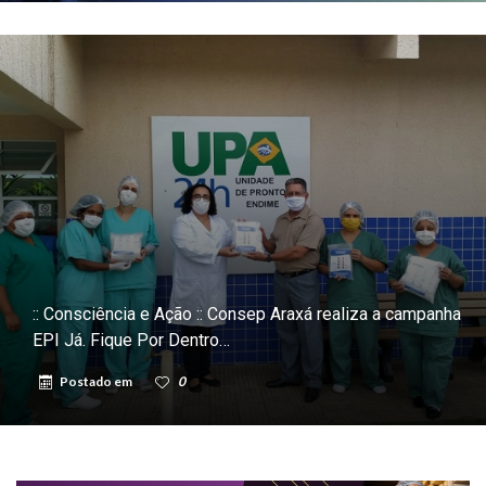
:: Consciência e Ação :: Consep Araxá realiza a campanha
EPI Já. Fique Por Dentro…
Postado em
0