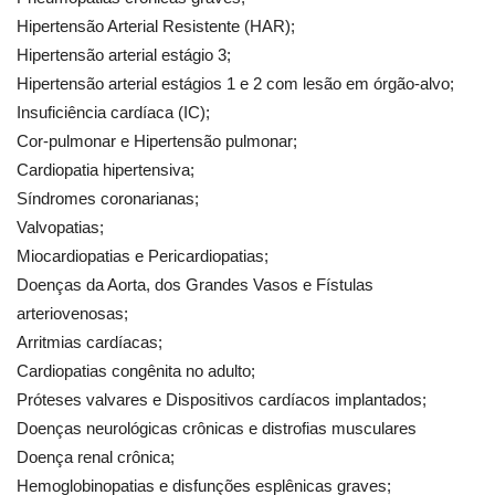
Hipertensão Arterial Resistente (HAR);
Hipertensão arterial estágio 3;
Hipertensão arterial estágios 1 e 2 com lesão em órgão-alvo;
Insuficiência cardíaca (IC);
Cor-pulmonar e Hipertensão pulmonar;
Cardiopatia hipertensiva;
Síndromes coronarianas;
Valvopatias;
Miocardiopatias e Pericardiopatias;
Doenças da Aorta, dos Grandes Vasos e Fístulas
arteriovenosas;
Arritmias cardíacas;
Cardiopatias congênita no adulto;
Próteses valvares e Dispositivos cardíacos implantados;
Doenças neurológicas crônicas e distrofias musculares
Doença renal crônica;
Hemoglobinopatias e disfunções esplênicas graves;