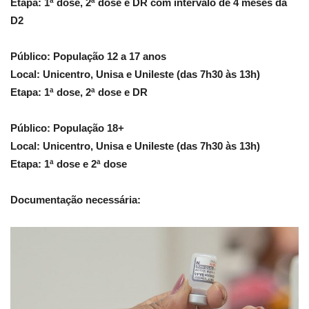
Etapa: 1ª dose, 2ª dose e DR com intervalo de 4 meses da
D2
Público: População 12 a 17 anos
Local: Unicentro, Unisa e Unileste (das 7h30 às 13h)
Etapa: 1ª dose, 2ª dose e DR
Público: População 18+
Local: Unicentro, Unisa e Unileste (das 7h30 às 13h)
Etapa: 1ª dose e 2ª dose
Documentação necessária: