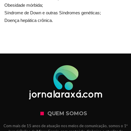
Obesidade mórbida;
Síndrome de Down e outras Síndromes genéticas;
Doença hepática crônica.
QUEM SOMOS
Com mais de 15 anos de atuação nos meios de comunicação, somos o 1º