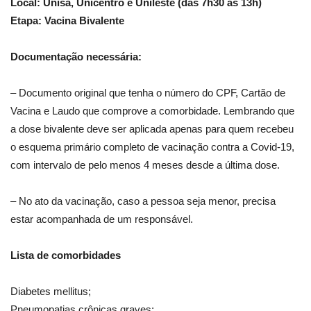
Local: Unisa, Unicentro e Unileste (das 7h30 às 13h)
Etapa: Vacina Bivalente
Documentação necessária:
– Documento original que tenha o número do CPF, Cartão de
Vacina e Laudo que comprove a comorbidade. Lembrando que
a dose bivalente deve ser aplicada apenas para quem recebeu
o esquema primário completo de vacinação contra a Covid-19,
com intervalo de pelo menos 4 meses desde a última dose.
– No ato da vacinação, caso a pessoa seja menor, precisa
estar acompanhada de um responsável.
Lista de comorbidades
Diabetes mellitus;
Pneumopatias crônicas graves;