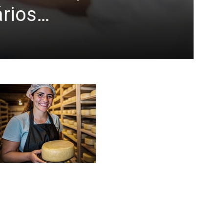
ários…