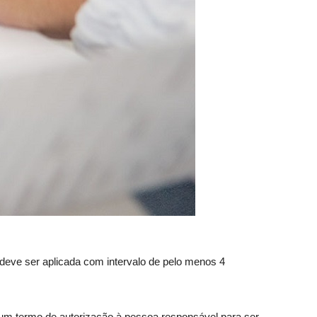
deve ser aplicada com intervalo de pelo menos 4
um termo de autorização à pessoa responsável para ser