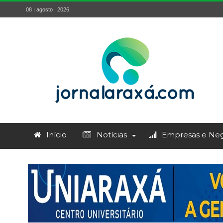
08 | agosto | 2026
Início
Notícias
Empresas e Neg