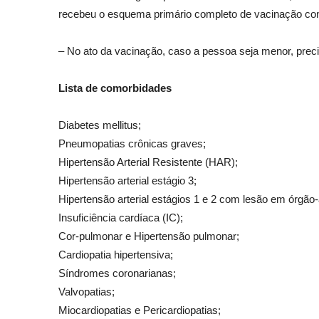
recebeu o esquema primário completo de vacinação con
– No ato da vacinação, caso a pessoa seja menor, pre
Lista de comorbidades
Diabetes mellitus;
Pneumopatias crônicas graves;
Hipertensão Arterial Resistente (HAR);
Hipertensão arterial estágio 3;
Hipertensão arterial estágios 1 e 2 com lesão em órgão-
Insuficiência cardíaca (IC);
Cor-pulmonar e Hipertensão pulmonar;
Cardiopatia hipertensiva;
Síndromes coronarianas;
Valvopatias;
Miocardiopatias e Pericardiopatias;