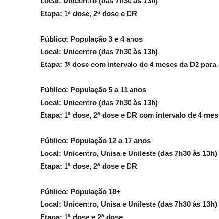
Local: Unicentro (das 7h30 às 13h)
Etapa: 1ª dose, 2ª dose e DR
Público: População 3 e 4 anos
Local: Unicentro (das 7h30 às 13h)
Etapa: 3º dose com intervalo de 4 meses da D2 par
Público: População 5 a 11 anos
Local: Unicentro (das 7h30 às 13h)
Etapa: 1ª dose, 2ª dose e DR com intervalo de 4 me
Público: População 12 a 17 anos
Local: Unicentro, Unisa e Unileste (das 7h30 às 13h)
Etapa: 1ª dose, 2ª dose e DR
Público: População 18+
Local: Unicentro, Unisa e Unileste (das 7h30 às 13h)
Etapa: 1ª dose e 2ª dose