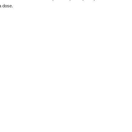
a dose.