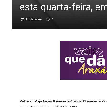
esta quarta-feira, e
Postado em
0
Público: População 6 meses a 4 anos 11 meses e 29 