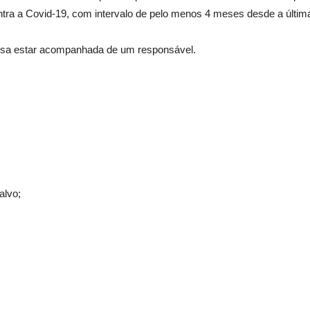
tra a Covid-19, com intervalo de pelo menos 4 meses desde a últim
cisa estar acompanhada de um responsável.
alvo;