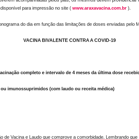
 disponível para impressão no site (
www.araxavacina.com.br
).
onograma do dia em função das limitações de doses enviadas pelo M
VACINA BIVALENTE CONTRA A COVID-19
acinação completo e intervalo de 4 meses da última dose recebi
 ou imunossuprimidos (com laudo ou receita médica)
ão de Vacina e Laudo que comprove a comorbidade. Lembrando que a