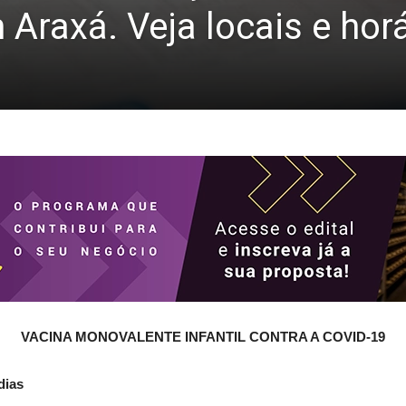
m Araxá. Veja locais e hor
VACINA MONOVALENTE INFANTIL CONTRA A COVID-19
dias