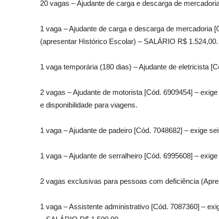
20 vagas – Ajudante de carga e descarga de mercadoria
1 vaga – Ajudante de carga e descarga de mercadoria [C
(apresentar Histórico Escolar) – SALÁRIO R$ 1.524,00.
1 vaga temporária (180 dias) – Ajudante de eletricista
2 vagas – Ajudante de motorista [Cód. 6909454] – exige 
e disponibilidade para viagens.
1 vaga – Ajudante de padeiro [Cód. 7048682] – exige se
1 vaga – Ajudante de serralheiro [Cód. 6995608] – exige
2 vagas exclusivas para pessoas com deficiência (Apr
1 vaga – Assistente administrativo [Cód. 7087360] – exi