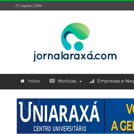
07 | agosto | 2026
Início
Notícias
Empresas e Neg