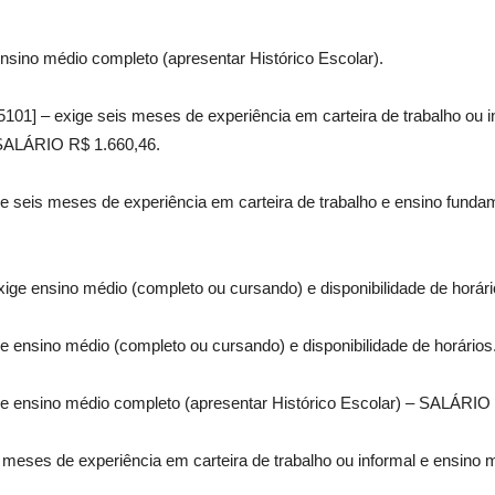
nsino médio completo (apresentar Histórico Escolar).
5101] – exige seis meses de experiência em carteira de trabalho ou 
– SALÁRIO R$ 1.660,46.
e seis meses de experiência em carteira de trabalho e ensino fundam
xige ensino médio (completo ou cursando) e disponibilidade de horá
e ensino médio (completo ou cursando) e disponibilidade de horários
ge ensino médio completo (apresentar Histórico Escolar) – SALÁRIO
 meses de experiência em carteira de trabalho ou informal e ensino 