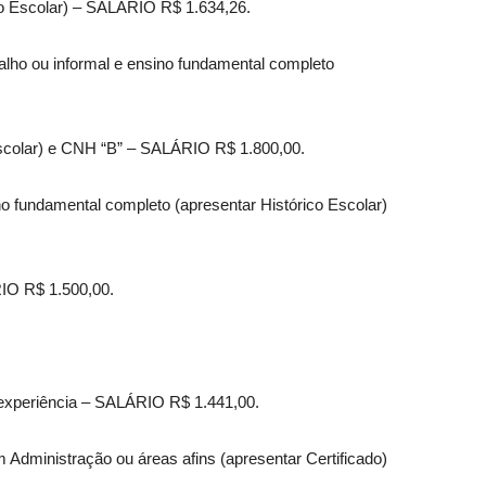
co Escolar) – SALÁRIO R$ 1.634,26.
alho ou informal e ensino fundamental completo
 Escolar) e CNH “B” – SALÁRIO R$ 1.800,00.
no fundamental completo (apresentar Histórico Escolar)
RIO R$ 1.500,00.
 experiência – SALÁRIO R$ 1.441,00.
 Administração ou áreas afins (apresentar Certificado)