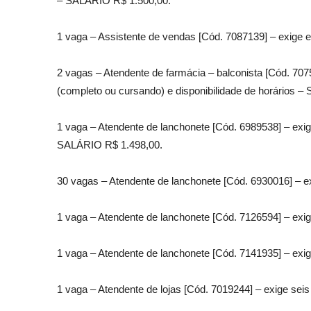
– SALÁRIO R$ 1.500,00.
1 vaga – Assistente de vendas [Cód. 7087139] – exige e
2 vagas – Atendente de farmácia – balconista [Cód. 707
(completo ou cursando) e disponibilidade de horários 
1 vaga – Atendente de lanchonete [Cód. 6989538] – exig
SALÁRIO R$ 1.498,00.
30 vagas – Atendente de lanchonete [Cód. 6930016] – e
1 vaga – Atendente de lanchonete [Cód. 7126594] – exig
1 vaga – Atendente de lanchonete [Cód. 7141935] – exi
1 vaga – Atendente de lojas [Cód. 7019244] – exige seis