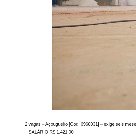
2 vagas – Açougueiro [Cód. 6968931] – exige seis meses 
– SALÁRIO R$ 1.421,00.