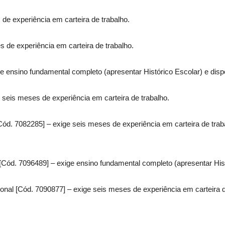
de experiência em carteira de trabalho.
 de experiência em carteira de trabalho.
e ensino fundamental completo (apresentar Histórico Escolar) e dis
 seis meses de experiência em carteira de trabalho.
Cód. 7082285] – exige seis meses de experiência em carteira de tra
[Cód. 7096489] – exige ensino fundamental completo (apresentar Hi
ional [Cód. 7090877] – exige seis meses de experiência em carteira 