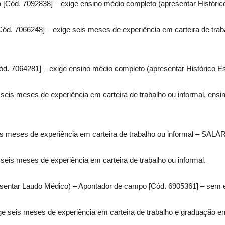
 [Cód. 7092838] – exige ensino médio completo (apresentar Históri
ód. 7066248] – exige seis meses de experiência em carteira de trab
 [Cód. 7064281] – exige ensino médio completo (apresentar Histórico
seis meses de experiência em carteira de trabalho ou informal, ensi
is meses de experiência em carteira de trabalho ou informal – SALÁ
 seis meses de experiência em carteira de trabalho ou informal.
esentar Laudo Médico) – Apontador de campo [Cód. 6905361] – sem
ge seis meses de experiência em carteira de trabalho e graduação em