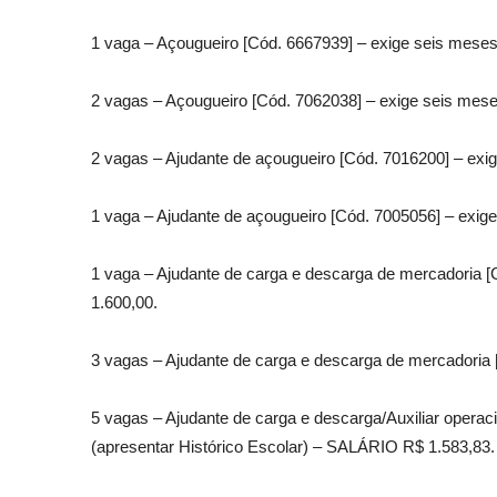
1 vaga – Açougueiro [Cód. 6667939] – exige seis meses 
2 vagas – Açougueiro [Cód. 7062038] – exige seis meses
2 vagas – Ajudante de açougueiro [Cód. 7016200] – exig
1 vaga – Ajudante de açougueiro [Cód. 7005056] – exige
1 vaga – Ajudante de carga e descarga de mercadoria [
1.600,00.
3 vagas – Ajudante de carga e descarga de mercadoria 
5 vagas – Ajudante de carga e descarga/Auxiliar operac
(apresentar Histórico Escolar) – SALÁRIO R$ 1.583,83.