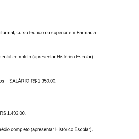
informal, curso técnico ou superior em Farmácia
ental completo (apresentar Histórico Escolar) –
rios – SALÁRIO R$ 1.350,00.
.
 R$ 1.493,00.
médio completo (apresentar Histórico Escolar).