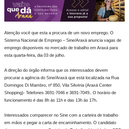
Atenção você que esta a procura de um novo emprego. O
Sistema Nacional de Emprego – Sine/Araxá anuncia vagas de
emprego disponíveis no mercado de trabalho em Araxá para
esta quarta-feira, dia 03 de julho.
A direção do órgão informa que os interessados devem
procurar a agência do Sine/Araxá que está localizada na Rua
Domingos Di Mambro, nº 850, Vila Silvéria (Araxá Center
Shopping)- Telefones 3691-7046 e 3691-7049.. O horário de
funcionamento é das 8h às 11h e das 13h às 17h.
Interessados comparecer no Sine com a carteira de trabalho
em mãos e pegar a carta de encaminhamento. O candidato