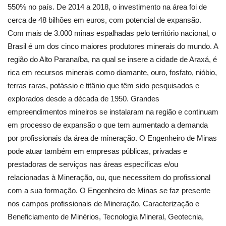
550% no país. De 2014 a 2018, o investimento na área foi de
cerca de 48 bilhões em euros, com potencial de expansão.
Com mais de 3.000 minas espalhadas pelo território nacional, o
Brasil é um dos cinco maiores produtores minerais do mundo. A
região do Alto Paranaíba, na qual se insere a cidade de Araxá, é
rica em recursos minerais como diamante, ouro, fosfato, nióbio,
terras raras, potássio e titânio que têm sido pesquisados e
explorados desde a década de 1950. Grandes
empreendimentos mineiros se instalaram na região e continuam
em processo de expansão o que tem aumentado a demanda
por profissionais da área de mineração. O Engenheiro de Minas
pode atuar também em empresas públicas, privadas e
prestadoras de serviços nas áreas específicas e/ou
relacionadas à Mineração, ou, que necessitem do profissional
com a sua formação. O Engenheiro de Minas se faz presente
nos campos profissionais de Mineração, Caracterização e
Beneficiamento de Minérios, Tecnologia Mineral, Geotecnia,