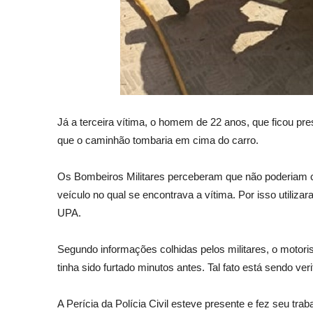
Já a terceira vítima, o homem de 22 anos, que ficou pre
que o caminhão tombaria em cima do carro.
Os Bombeiros Militares perceberam que não poderiam c
veículo no qual se encontrava a vítima. Por isso utiliza
UPA.
Segundo informações colhidas pelos militares, o motori
tinha sido furtado minutos antes. Tal fato está sendo veri
A Perícia da Polícia Civil esteve presente e fez seu t