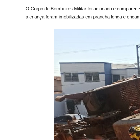
O Corpo de Bombeiros Militar foi acionado e comparece
a criança foram imobilizadas em prancha longa e enca