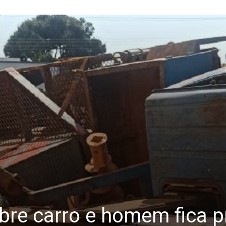
re carro e homem fica pr