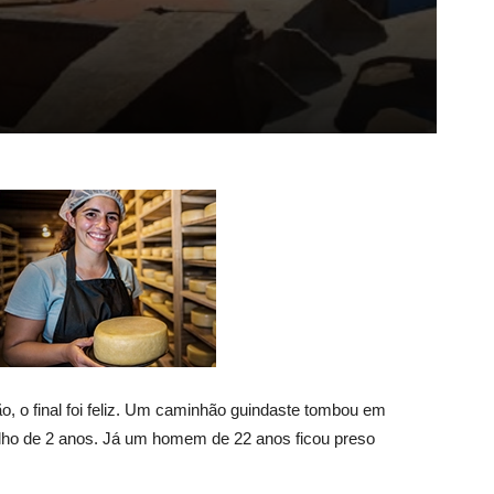
ão, o final foi feliz. Um caminhão guindaste tombou em
ilho de 2 anos. Já um homem de 22 anos ficou preso