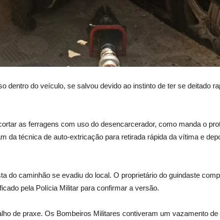
so dentro do veículo, se salvou devido ao instinto de ter se deitad
ortar as ferragens com uso do desencarcerador, como manda o prot
ram da técnica de auto-extricação para retirada rápida da vítima e de
sta do caminhão se evadiu do local. O proprietário do guindaste co
ficado pela Polícia Militar para confirmar a versão.
rabalho de praxe. Os Bombeiros Militares contiveram um vazamento d