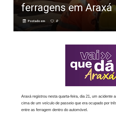
ferragens em Araxá
Postado em
0
Araxá registrou nesta quarta-feira, dia 21, um acidente
cima de um veículo de passeio que era ocupado por trê
entre as ferragem dentro do automóvel.