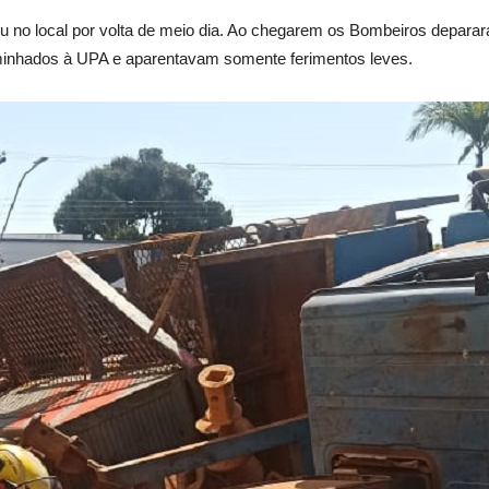
u no local por volta de meio dia. Ao chegarem os Bombeiros deparara
minhados à UPA e aparentavam somente ferimentos leves.