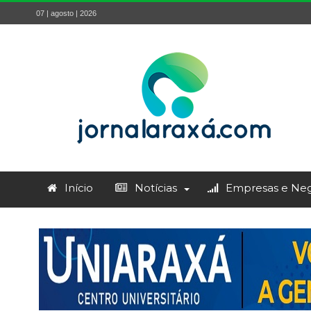
07 | agosto | 2026
Início
Notícias
Empresas e Neg