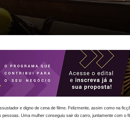
 assustador e digno de cena de filme. Felizmente, assim como na ficç
s pessoas. Uma mulher conseguiu sair do carro, juntamente com o f