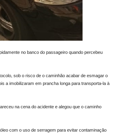
o rapidamente no banco do passageiro quando percebeu
ocolo, sob o risco de o caminhão acabar de esmagar o
pois a imobilizaram em prancha longa para transporta-la à
mpareceu na cena do acidente e alegou que o caminho
e óleo com o uso de serragem para evitar contaminação