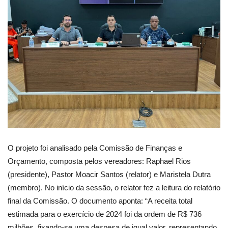
O projeto foi analisado pela Comissão de Finanças e
Orçamento, composta pelos vereadores: Raphael Rios
(presidente), Pastor Moacir Santos (relator) e Maristela Dutra
(membro). No início da sessão, o relator fez a leitura do relatório
final da Comissão. O documento aponta: “A receita total
estimada para o exercício de 2024 foi da ordem de R$ 736
milhões, fixando-se uma despesa de igual valor, representando