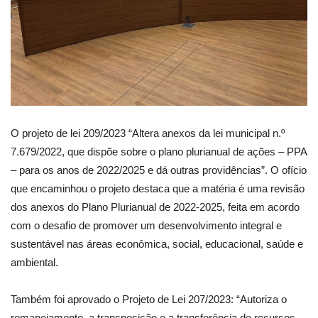
O projeto de lei 209/2023 “Altera anexos da lei municipal n.º
7.679/2022, que dispõe sobre o plano plurianual de ações – PPA
– para os anos de 2022/2025 e dá outras providências”. O ofício
que encaminhou o projeto destaca que a matéria é uma revisão
dos anexos do Plano Plurianual de 2022-2025, feita em acordo
com o desafio de promover um desenvolvimento integral e
sustentável nas áreas econômica, social, educacional, saúde e
ambiental.
Também foi aprovado o Projeto de Lei 207/2023: “Autoriza o
remanejamento, a transposição e a transferência de recursos