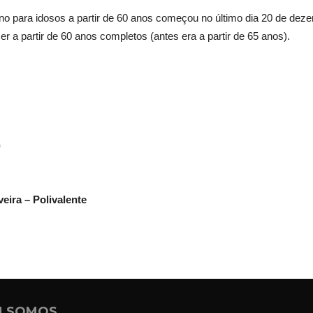
rbano para idosos a partir de 60 anos começou no último dia 20 de de
er a partir de 60 anos completos (antes era a partir de 65 anos).
)
eira – Polivalente
 SOMOS