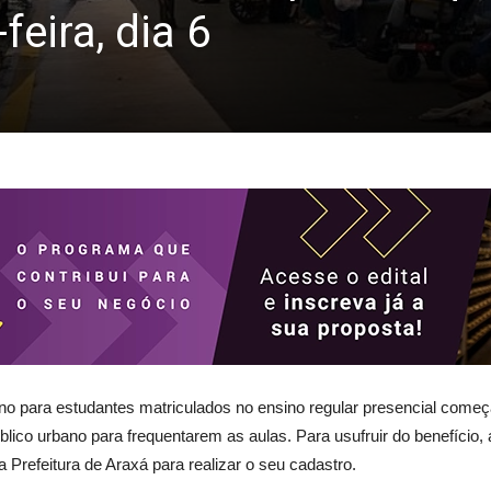
eira, dia 6
bano para estudantes matriculados no ensino regular presencial começa
público urbano para frequentarem as aulas. Para usufruir do benefíci
Prefeitura de Araxá para realizar o seu cadastro.