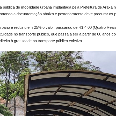
 pública de mobilidade urbana implantada pela Prefeitura de Araxá no
 portando a documentação abaixo e posteriormente deve procurar os p
bano e reduziu em 25% o valor, passando de R$ 4,00 (Quatro Reais)
tuidade no transporte público, que passa a ser a partir de 60 anos c
ito à gratuidade no transporte público coletivo.