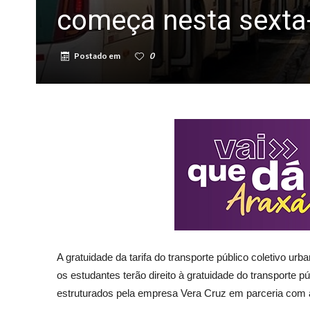
começa nesta sexta-f
Postado em
0
A gratuidade da tarifa do transporte público coletivo ur
os estudantes terão direito à gratuidade do transporte 
estruturados pela empresa Vera Cruz em parceria com a 