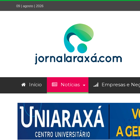
09 | agosto | 2026
Início
Notícias
Empresas e Neg