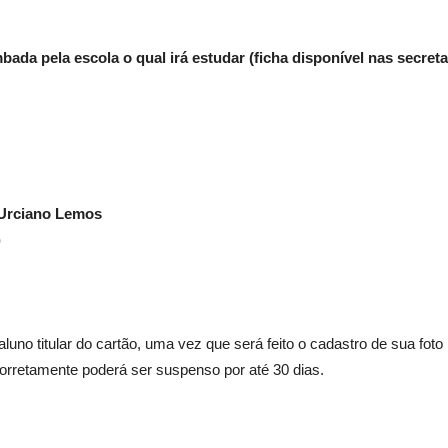
ada pela escola o qual irá estudar (ficha disponível nas secreta
 Urciano Lemos
)
uno titular do cartão, uma vez que será feito o cadastro de sua fot
o corretamente poderá ser suspenso por até 30 dias.