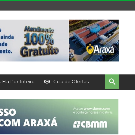
 Ela Por Inteiro
Guia de Ofertas