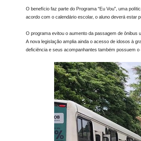
O benefício faz parte do Programa “Eu Vou”, uma política
acordo com o calendário escolar, o aluno deverá estar
O programa evitou o aumento da passagem de ônibus ur
A nova legislação amplia ainda o acesso de idosos à gra
deficiência e seus acompanhantes também possuem o dire