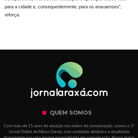
para a cidade e, consequentemente, para os araxaenses”,
reforça.
QUEM SOMOS
Com mais de 15 anos de atuação nos meios de comunicação, somos o 1º
Jornal Online de Minas Gerais, com conteúdo dinâmico e atualizado
diariamente por uma equipe especializada em comunicação. Nosso maior