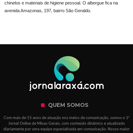
chinelos e materiais de higiene pessoal. O albergue fica na
avenida Amazonas, 197, bairro São Geraldo.
QUEM SOMOS
Com mais de 15 anos de atuação nos meios de comunicação, somos o 1º
Jornal Online de Minas Gerais, com conteúdo dinâmico e atualizado
diariamente por uma equipe especializada em comunicação. Nosso maior