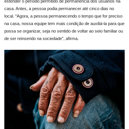
estender o período permitido de permanência dos usuários na
casa. Antes, a pessoa podia permanecer até cinco dias no
local. “Agora, a pessoa permanecendo o tempo que for preciso
na casa, nossa equipe tem mais condição de auxiliá-la para que
possa se organizar, seja no sentido de voltar ao seio familiar ou
de ser reinserido na sociedade”, afirma.