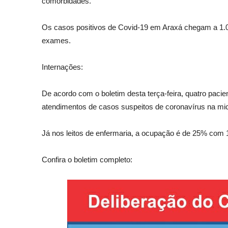
comorbidades.
Os casos positivos de Covid-19 em Araxá chegam a 1.
exames.
Internações:
De acordo com o boletim desta terça-feira, quatro pacie
atendimentos de casos suspeitos de coronavírus na mic
Já nos leitos de enfermaria, a ocupação é de 25% com 18
Confira o boletim completo: