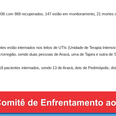
036 com 868 recuperados, 147 estão em monitoramento, 21 mortes 
ntes estão internados nos leitos de UTIs (Unidade de Terapia Intensi
rorregião, sendo duas pessoas de Araxá, uma de Tapira e outra de S
 pacientes internados, sendo 13 de Araxá, dois de Pedrinópolis, doi