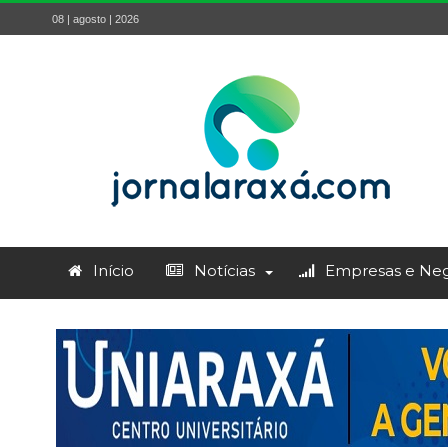
08 | agosto | 2026
Início
Notícias
Empresas e Neg