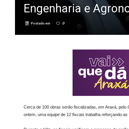
Engenharia e Agron
Postado em
0
Cerca de 100 obras serão fiscalizadas, em Araxá, pel
ontem, uma equipe de 12 fiscais trabalha reforçando as f