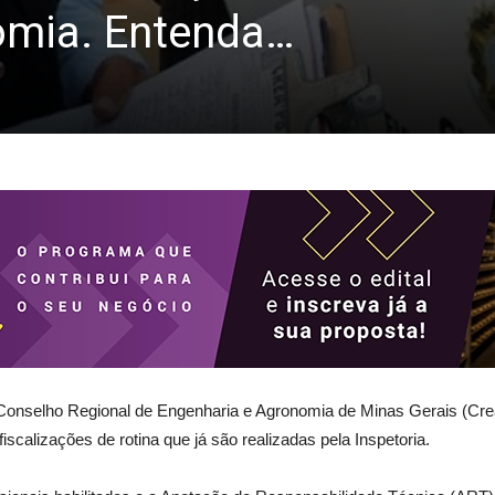
omia. Entenda…
o Conselho Regional de Engenharia e Agronomia de Minas Gerais (Cr
iscalizações de rotina que já são realizadas pela Inspetoria.