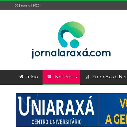
08 | agosto | 2026
Início
Notícias
Empresas e Neg