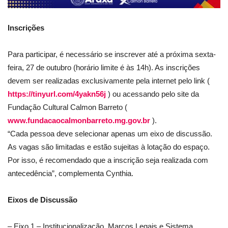
Inscrições
Para participar, é necessário se inscrever até a próxima sexta-
feira, 27 de outubro (horário limite é às 14h). As inscrições
devem ser realizadas exclusivamente pela internet pelo link (
https://tinyurl.com/4yakn56j
) ou acessando pelo site da
Fundação Cultural Calmon Barreto (
www.fundacaocalmonbarreto.mg.gov.br
).
“Cada pessoa deve selecionar apenas um eixo de discussão.
As vagas são limitadas e estão sujeitas à lotação do espaço.
Por isso, é recomendado que a inscrição seja realizada com
antecedência”, complementa Cynthia.
Eixos de Discussão
– Eixo 1 – Institucionalização, Marcos Legais e Sistema