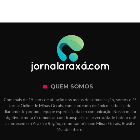
QUEM SOMOS
Com mais de 15 anos de atuação nos meios de comunicação, somos o 1º
Jornal Online de Minas Gerais, com conteúdo dinâmico e atualizado
diariamente por uma equipe especializada em comunicação. Nosso maior
objetivo e meta é comunicar com transparência e veracidade tudo o quê
acontecem em Araxá e Região, como também em Minas Gerais, Brasil e
Mundo inteiro.