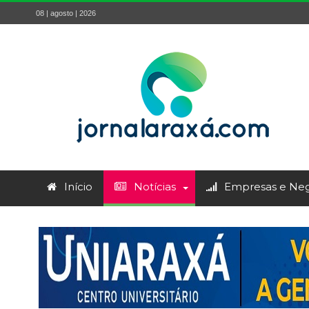
08 | agosto | 2026
Início
Notícias
Empresas e Neg