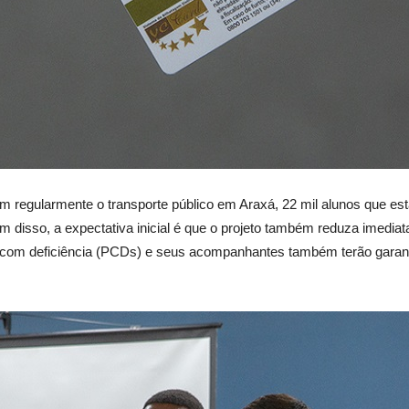
am regularmente o transporte público em Araxá, 22 mil alunos que es
m disso, a expectativa inicial é que o projeto também reduza imed
s com deficiência (PCDs) e seus acompanhantes também terão garanti