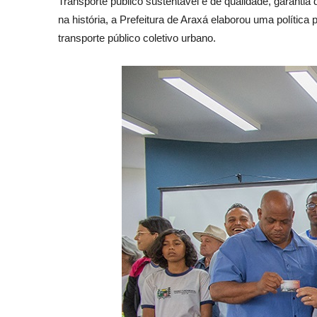
Transporte público sustentável e de qualidade, garanti
na história, a Prefeitura de Araxá elaborou uma política
transporte público coletivo urbano.