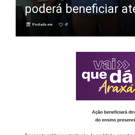
poderá beneficiar a
Postado em
0
Ação beneficiará dir
do ensino presenci