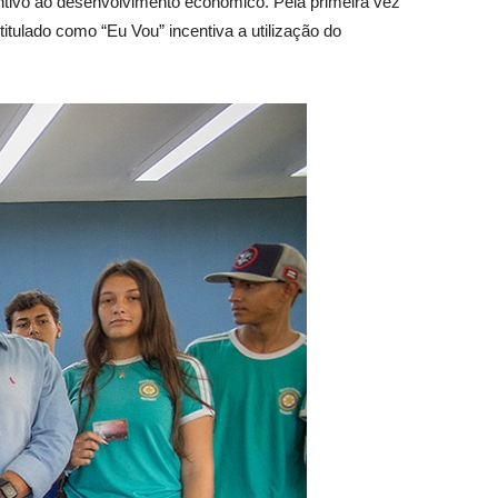
entivo ao desenvolvimento econômico. Pela primeira vez
titulado como “Eu Vou” incentiva a utilização do