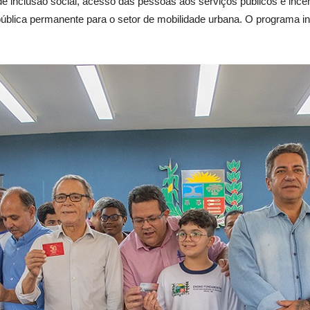
a de inclusão social, acesso das pessoas aos serviços públicos e inc
 pública permanente para o setor de mobilidade urbana. O programa in