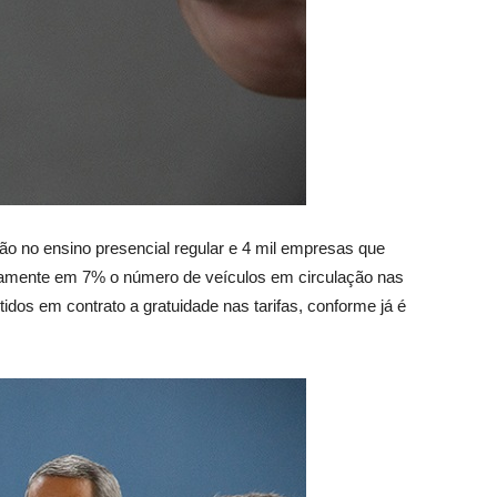
tão no ensino presencial regular e 4 mil empresas que
iatamente em 7% o número de veículos em circulação nas
dos em contrato a gratuidade nas tarifas, conforme já é