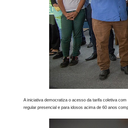
A iniciativa democratiza o acesso da tarifa coletiva co
regular presencial e para idosos acima de 60 anos comp