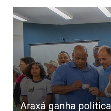
Araxá ganha polític