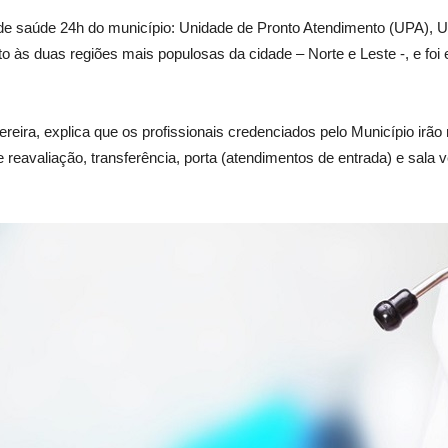
 de saúde 24h do município: Unidade de Pronto Atendimento (UPA), Un
o às duas regiões mais populosas da cidade – Norte e Leste -, e fo
reira, explica que os profissionais credenciados pelo Município irão
 reavaliação, transferência, porta (atendimentos de entrada) e sal