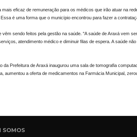
 mais eficaz de remuneração para os médicos que irão atuar na rede
ssa é uma forma que o município encontrou para fazer a contrataçã
e vêm sendo feitos pela gestão na saúde. “A saúde de Araxá vem se
serviços, atendimento médico e diminuir filas de espera. A saúde n
o da Prefeitura de Araxá inaugurou uma sala de tomografia computad
arata, aumentou a oferta de medicamentos na Farmácia Municipal, zer
 SOMOS