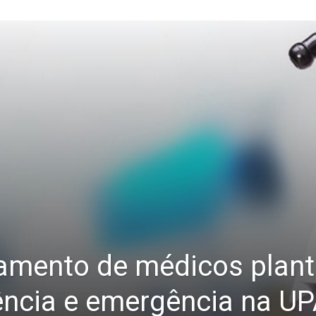
amento de médicos plant
ncia e emergência na UPA