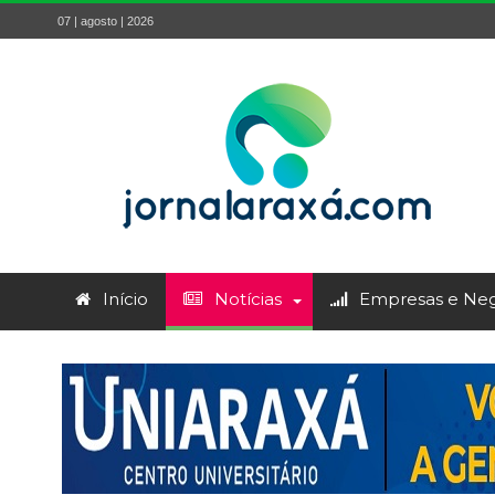
07 | agosto | 2026
Início
Notícias
Empresas e Neg