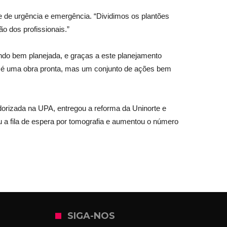
 de urgência e emergência. “Dividimos os plantões
o dos profissionais.”
ndo bem planejada, e graças a este planejamento
ão é uma obra pronta, mas um conjunto de ações bem
orizada na UPA, entregou a reforma da Uninorte e
ou a fila de espera por tomografia e aumentou o número
SIGA-NOS