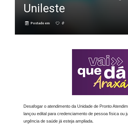
Unileste
Postado em
0
Desafogar o atendimento da Unidade de Pronto Atendime
lançou edital para credenciamento de pessoa física ou ju
urgência de saúde já esteja ampliada.