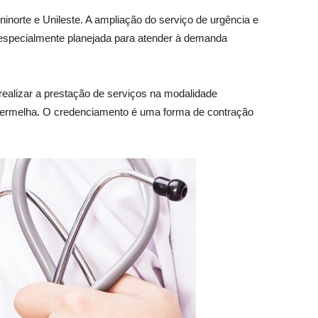
inorte e Unileste. A ampliação do serviço de urgência e
i especialmente planejada para atender à demanda
 realizar a prestação de serviços na modalidade
a vermelha. O credenciamento é uma forma de contração