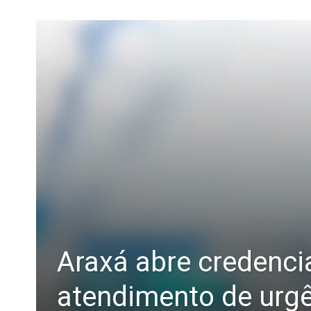
Araxá abre credenci
atendimento de urgê