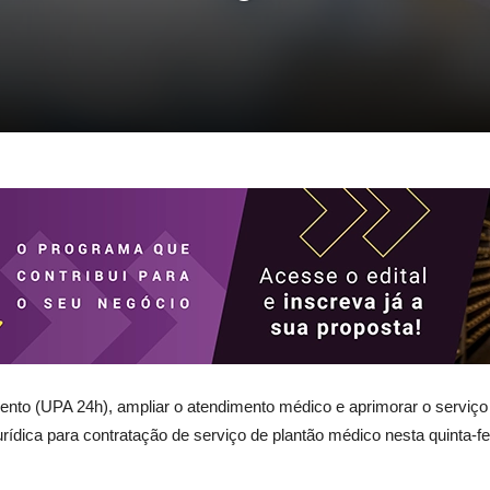
nto (UPA 24h), ampliar o atendimento médico e aprimorar o serviço 
rídica para contratação de serviço de plantão médico nesta quinta-fe