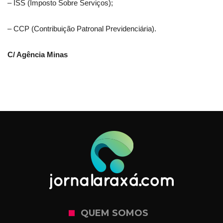
– ISS (Imposto Sobre Serviços);
– CCP (Contribuição Patronal Previdenciária).
C/ Agência Minas
QUEM SOMOS