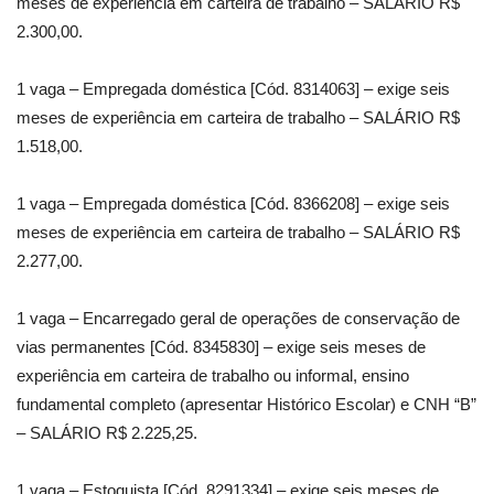
meses de experiência em carteira de trabalho – SALÁRIO R$
2.300,00.
1 vaga – Empregada doméstica [Cód. 8314063] – exige seis
meses de experiência em carteira de trabalho – SALÁRIO R$
1.518,00.
1 vaga – Empregada doméstica [Cód. 8366208] – exige seis
meses de experiência em carteira de trabalho – SALÁRIO R$
2.277,00.
1 vaga – Encarregado geral de operações de conservação de
vias permanentes [Cód. 8345830] – exige seis meses de
experiência em carteira de trabalho ou informal, ensino
fundamental completo (apresentar Histórico Escolar) e CNH “B”
– SALÁRIO R$ 2.225,25.
1 vaga – Estoquista [Cód. 8291334] – exige seis meses de