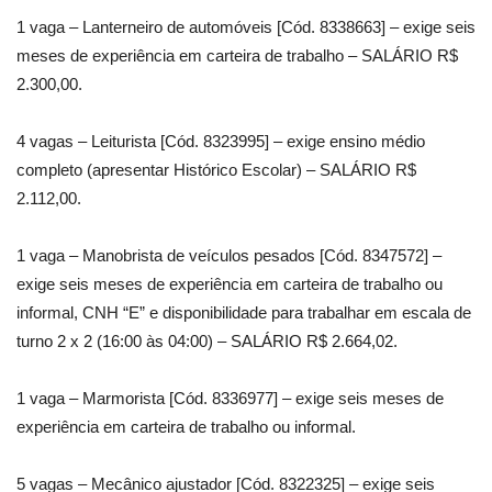
1 vaga – Lanterneiro de automóveis [Cód. 8338663] – exige seis
meses de experiência em carteira de trabalho – SALÁRIO R$
2.300,00.
4 vagas – Leiturista [Cód. 8323995] – exige ensino médio
completo (apresentar Histórico Escolar) – SALÁRIO R$
2.112,00.
1 vaga – Manobrista de veículos pesados [Cód. 8347572] –
exige seis meses de experiência em carteira de trabalho ou
informal, CNH “E” e disponibilidade para trabalhar em escala de
turno 2 x 2 (16:00 às 04:00) – SALÁRIO R$ 2.664,02.
1 vaga – Marmorista [Cód. 8336977] – exige seis meses de
experiência em carteira de trabalho ou informal.
5 vagas – Mecânico ajustador [Cód. 8322325] – exige seis