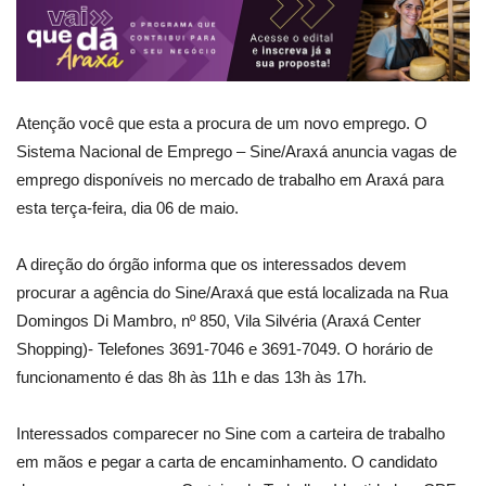
Atenção você que esta a procura de um novo emprego. O
Sistema Nacional de Emprego – Sine/Araxá anuncia vagas de
emprego disponíveis no mercado de trabalho em Araxá para
esta terça-feira, dia 06 de maio.
A direção do órgão informa que os interessados devem
procurar a agência do Sine/Araxá que está localizada na Rua
Domingos Di Mambro, nº 850, Vila Silvéria (Araxá Center
Shopping)- Telefones 3691-7046 e 3691-7049. O horário de
funcionamento é das 8h às 11h e das 13h às 17h.
Interessados comparecer no Sine com a carteira de trabalho
em mãos e pegar a carta de encaminhamento. O candidato