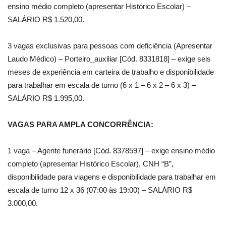
ensino médio completo (apresentar Histórico Escolar) –
SALÁRIO R$ 1.520,00.
3 vagas exclusivas para pessoas com deficiência (Apresentar
Laudo Médico) – Porteiro_auxiliar [Cód. 8331818] – exige seis
meses de experiência em carteira de trabalho e disponibilidade
para trabalhar em escala de turno (6 x 1 – 6 x 2 – 6 x 3) –
SALÁRIO R$ 1.995,00.
VAGAS PARA AMPLA CONCORRÊNCIA:
1 vaga – Agente funerário [Cód. 8378597] – exige ensino médio
completo (apresentar Histórico Escolar), CNH “B”,
disponibilidade para viagens e disponibilidade para trabalhar em
escala de turno 12 x 36 (07:00 às 19:00) – SALÁRIO R$
3.000,00.