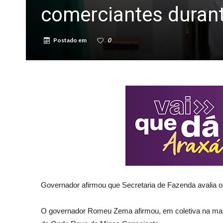
comerciantes durant
Postado em
0
Governador afirmou que Secretaria de Fazenda avalia o
O governador Romeu Zema afirmou, em coletiva na manh