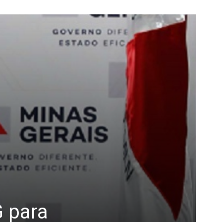
G para