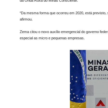
da Onda Roxa do Minas Consciente.
“Da mesma forma que ocorreu em 2020, está previsto, s
afirmou.
Zema citou o novo auxílio emergencial do governo feder
especial as micro e pequenas empresas.