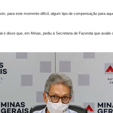
im, para este momento difícil, algum tipo de compensação para aque
al e disse que, em Minas, pediu à Secretaria de Fazenda que avalie 