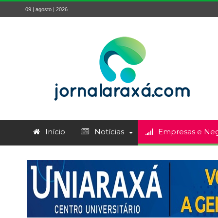
09 | agosto | 2026
Início
Notícias
Empresas e Neg