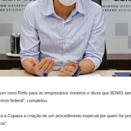
 um novo Refis para os empresários mineiros e disse que BDMG tam
rno federal”, completou.
ra a Copasa a criação de um procedimento especial por quem for p
os”.