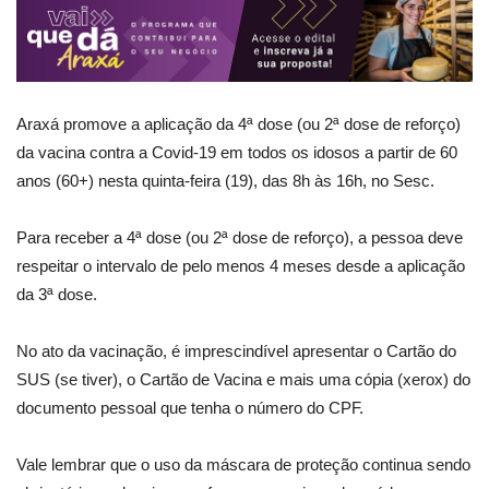
Araxá promove a aplicação da 4ª dose (ou 2ª dose de reforço)
da vacina contra a Covid-19 em todos os idosos a partir de 60
anos (60+) nesta quinta-feira (19), das 8h às 16h, no Sesc.
Para receber a 4ª dose (ou 2ª dose de reforço), a pessoa deve
respeitar o intervalo de pelo menos 4 meses desde a aplicação
da 3ª dose.
No ato da vacinação, é imprescindível apresentar o Cartão do
SUS (se tiver), o Cartão de Vacina e mais uma cópia (xerox) do
documento pessoal que tenha o número do CPF.
Vale lembrar que o uso da máscara de proteção continua sendo