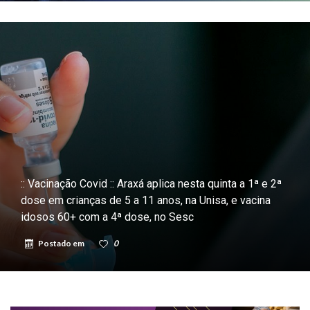
:: Vacinação Covid :: Araxá aplica nesta quinta a 1ª e 2ª
dose em crianças de 5 a 11 anos, na Unisa, e vacina
idosos 60+ com a 4ª dose, no Sesc
Postado em
0