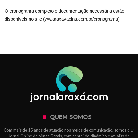
O cronograma completo e documentação necessária estão
disponíveis no site (ww.araxavacina.com.br/cronograma).
QUEM SOMOS
Com mais de 15 anos de atuação nos meios de comunicação, somos o 1º
Jornal Online de Minas Gerais, com conteúdo dinâmico e atualizado