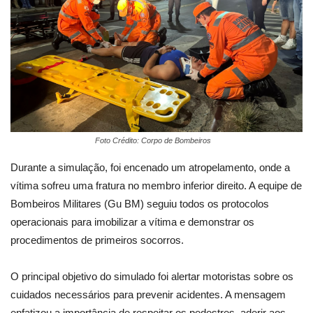
Foto Crédito: Corpo de Bombeiros
Durante a simulação, foi encenado um atropelamento, onde a
vítima sofreu uma fratura no membro inferior direito. A equipe de
Bombeiros Militares (Gu BM) seguiu todos os protocolos
operacionais para imobilizar a vítima e demonstrar os
procedimentos de primeiros socorros.
O principal objetivo do simulado foi alertar motoristas sobre os
cuidados necessários para prevenir acidentes. A mensagem
enfatizou a importância de respeitar os pedestres, aderir aos