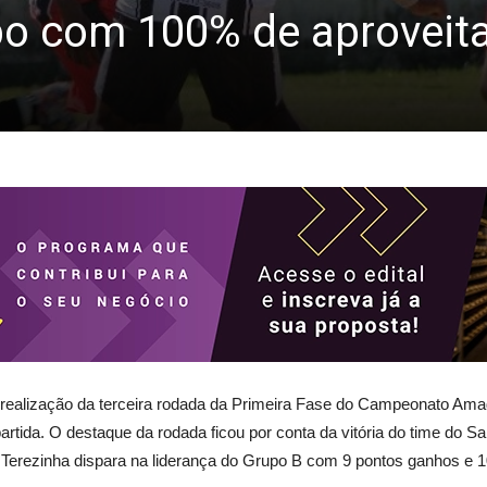
upo com 100% de aprovei
 realização da terceira rodada da Primeira Fase do Campeonato Ama
rtida. O destaque da rodada ficou por conta da vitória do time do S
nta Terezinha dispara na liderança do Grupo B com 9 pontos ganhos e