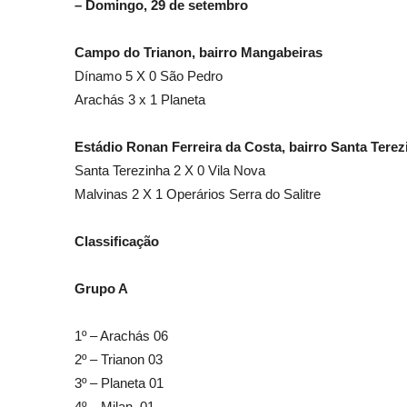
– Domingo, 29 de setembro
Campo do Trianon, bairro Mangabeiras
Dínamo 5 X 0 São Pedro
Arachás 3 x 1 Planeta
Estádio Ronan Ferreira da Costa, bairro Santa Terez
Santa Terezinha 2 X 0 Vila Nova
Malvinas 2 X 1 Operários Serra do Salitre
Classificação
Grupo A
1º – Arachás 06
2º – Trianon 03
3º – Planeta 01
4º – Milan 01