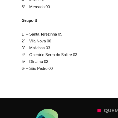
5º – Mercado 00
Grupo B
1º – Santa Terezinha 09
2º – Vila Nova 06
3º – Malvinas 03
4º – Operário Serra do Salitre 03
5º – Dínamo 03
6º – São Pedro 00
QUEM