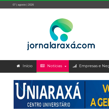
07 | agosto | 2026
Início
Notícias
Empresas e Neg