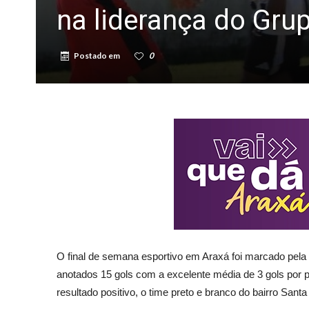
na liderança do Gr
Postado em
0
O final de semana esportivo em Araxá foi marcado pela
anotados 15 gols com a excelente média de 3 gols por pa
resultado positivo, o time preto e branco do bairro Sa