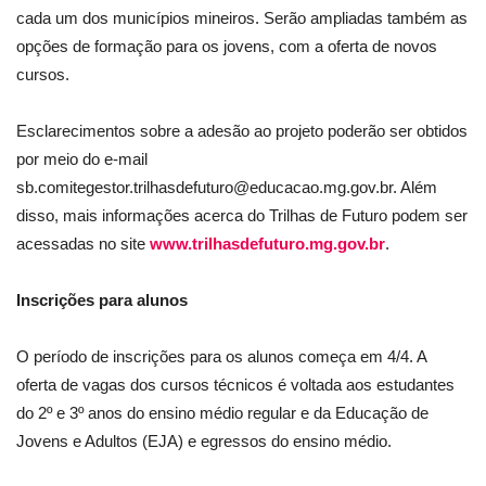
cada um dos municípios mineiros. Serão ampliadas também as
opções de formação para os jovens, com a oferta de novos
cursos.
Esclarecimentos sobre a adesão ao projeto poderão ser obtidos
por meio do e-mail
sb.comitegestor.trilhasdefuturo@educacao.mg.gov.br
. Além
disso, mais informações acerca do Trilhas de Futuro podem ser
acessadas no site
www.trilhasdefuturo.mg.gov.br
.
Inscrições para alunos
O período de inscrições para os alunos começa em 4/4. A
oferta de vagas dos cursos técnicos é voltada aos estudantes
do 2º e 3º anos do ensino médio regular e da Educação de
Jovens e Adultos (EJA) e egressos do ensino médio.