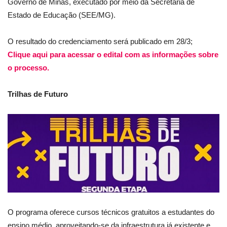
Governo de Minas, executado por meio da Secretaria de
Estado de Educação (SEE/MG).
O resultado do credenciamento será publicado em 28/3;
Clique aqui para acessar o edital com as informações sobre
o processo.
Trilhas de Futuro
O programa oferece cursos técnicos gratuitos a estudantes do
ensino médio, aproveitando-se da infraestrutura já existente e